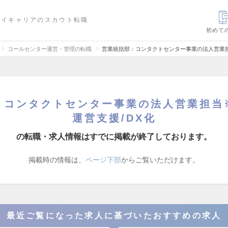
ハイキャリアのスカウト転職
初めて
コールセンター運営・管理の転職
営業統括部：コンタクトセンター事業の法人営業担
：コンタクトセンター事業の法人営業担当
運営支援/DX化
の転職・求人情報はすでに掲載が終了しております。
掲載時の情報は、
ページ下部
からご覧いただけます。
最近ご覧になった求人に基づいたおすすめの求人