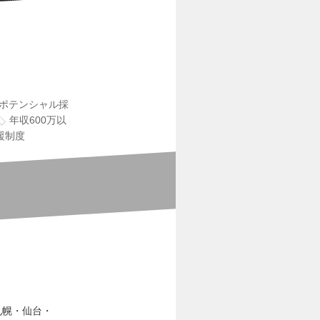
ポテンシャル採
年収600万以
援制度
札幌・仙台・