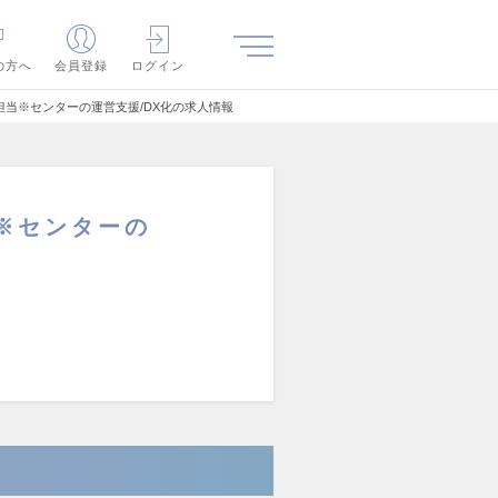
の方へ
会員登録
ログイン
当※センターの運営支援/DX化の求人情報
※センターの