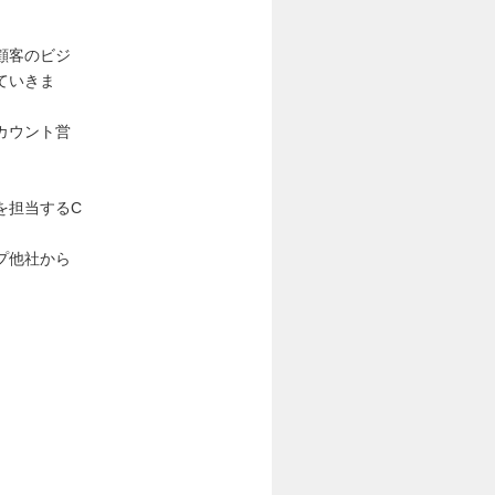
顧客のビジ
ていきま
カウント営
を担当するC
プ他社から