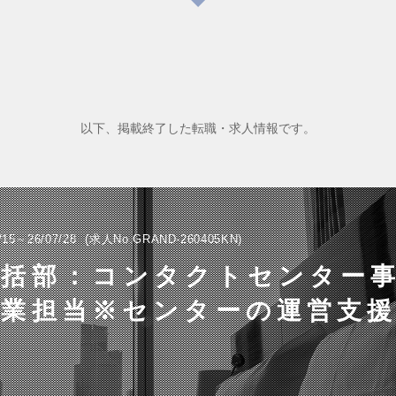
以下、掲載終了した転職・求人情報です。
/15～26/07/28
求人No.GRAND-260405KN
統括部：コンタクトセンター
業担当※センターの運営支援