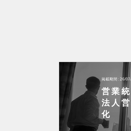
掲載期間
26/07
営業
法人営
化