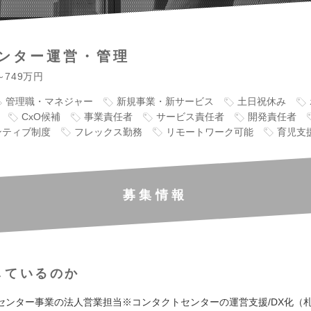
ンター運営・管理
～749万円
管理職・マネジャー
新規事業・新サービス
土日祝休み
CxO候補
事業責任者
サービス責任者
開発責任者
ンティブ制度
フレックス勤務
リモートワーク可能
育児支
募集情報
しているのか
センター事業の法人営業担当※コンタクトセンターの運営支援/DX化（