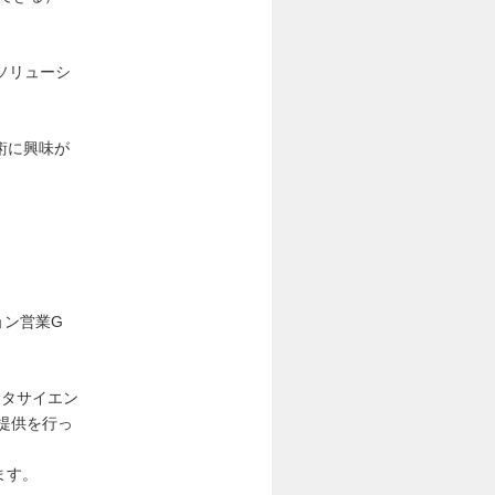
ソリューシ
術に興味が
ョン営業G
ータサイエン
ス提供を行っ
ます。