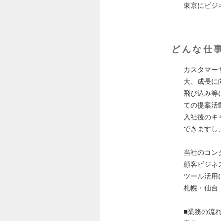
東京にビジ
どんな仕
カスタマー
大、成長に
飛び込み等
ての提案活
入社後のキ
できますし
当社のコン
顧客ビジネ
ツール活用
札幌・仙台
■業務の流