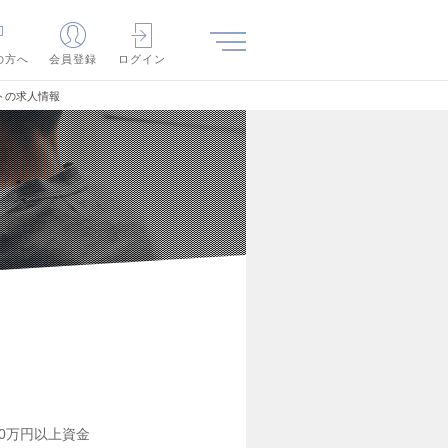
の方へ
会員登録
ログイン
トの求人情報
000万円以上資金