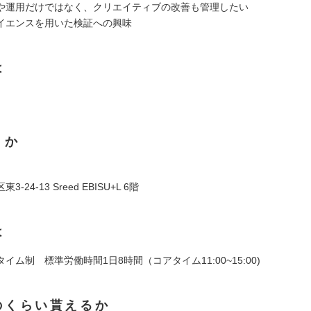
や運用だけではなく、クリエイティブの改善も管理したい
イエンスを用いた検証への興味
は
くか
-24-13 Sreed EBISU+L 6階
は
イム制 標準労働時間1日8時間（コアタイム11:00~15:00)
のくらい貰えるか