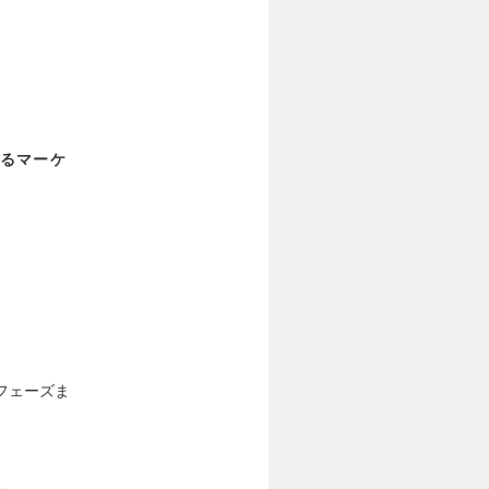
るマーケ
フェーズま