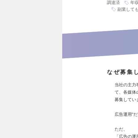
調達済
年収
副業しても
なぜ募集
当社の主力事
て、各媒体
募集してい
広告運用"
ただ、
「広告の運