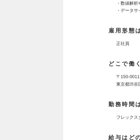
・数値解析
・データサ
雇用形態
正社員
どこで働
〒150-0011
東京都渋谷区東3
勤務時間
フレックスタ
給与はど