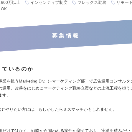
600万以上
インセンティブ制度
フレックス勤務
リモー
OK
募集情報
しているのか
業を担うMarketing Div.（=マーケティング部）で広告運用コンサル
の運用、改善をはじめにマーケティング戦略立案などの上流工程を担う
ます。
だけ"やりたい方には、もしかしたらミスマッチかもしれません。
用だけではなく、戦略から関われる案件が増えており、実績を積みたい