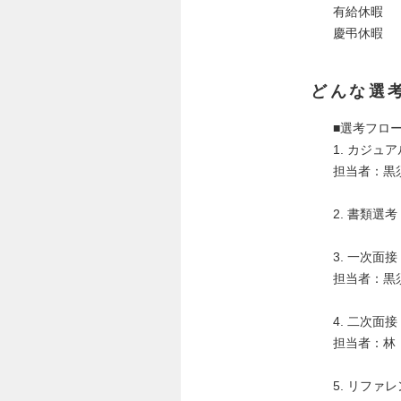
有給休暇
慶弔休暇
どんな選
■選考フロ
1. カジュア
担当者：黒
2. 書類選
3. 一次面
担当者：黒
4. 二次面
担当者：林
5. リファ