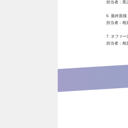
担当者：黒
6. 最終面接
担当者：相
7. オファ
担当者：相原 