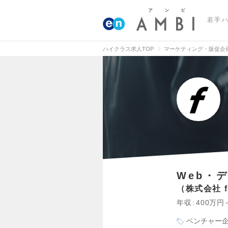
若手
ハイクラス求人TOP
マーケティング・販促企
Web・
株式会社 fr
年収
400万円
ベンチャー