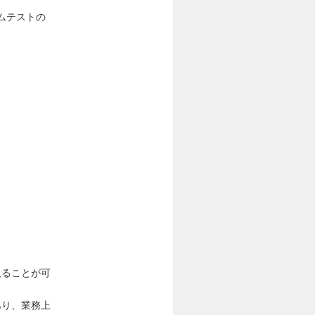
ムテストの
取ることが可
あり、業務上