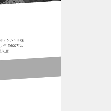
ポテンシャル採
年収600万以
援制度