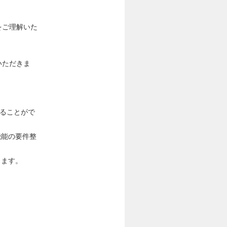
をご理解いた
いただきま
わることがで
機能の要件整
ります。