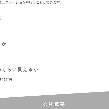
ミュニケーションを行うことができます。
は
くか
のくらい貰えるか
 849万円
会社概要