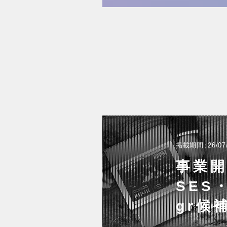
掲載期間
26/07
事業開
SES
gr候