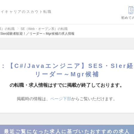
ハイキャリアのスカウト転職
初めて
信系）の転職
SE（Web・オープン系）の転職
・SIer経験者歓迎！／リーダー～Mgr候補の求人情報
【C#/Javaエンジニア】SES・SIe
リーダー～Mgr候補
の転職・求人情報はすでに掲載が終了しております。
掲載時の情報は、
ページ下部
からご覧いただけます。
最近ご覧になった求人に基づいたおすすめの求人