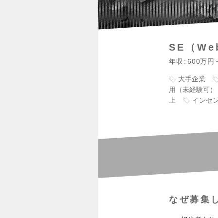
SE（W
年収
600万円
大手企業
用（未経験可）
上
インセ
なぜ募集