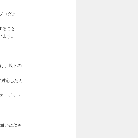
プロダクト
すること
います。
では、以下の
に対応したカ
もターゲット
担当いただき