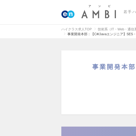
若手
ハイクラス求人TOP
技術系（IT・Web・通
事業開発本部：【C#/Javaエンジニア】SES
事業開発本部：