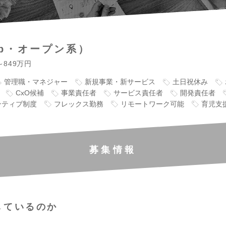
eb・オープン系）
～849万円
管理職・マネジャー
新規事業・新サービス
土日祝休み
CxO候補
事業責任者
サービス責任者
開発責任者
ンティブ制度
フレックス勤務
リモートワーク可能
育児支
募集情報
しているのか