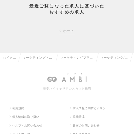
最近ご覧になった求人に基づいた
おすすめの求人
ホーム
ハイクラ
マーケティング・販
マーケティングプラン
マーケティング/P
ス求人T
促企画・商品開発系
ナー・Webプランナー
Rプランナーの求
OP
の転職
の転職
人情報
若手ハイキャリアのスカウト転職
利用規約
求人情報に関するポリシー
個人情報の取り扱い
推奨環境
ヘルプ・お問い合わせ
参画のお問い合わせ