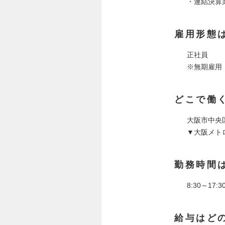
・連結決算
雇用形態
正社員
※無期雇用
どこで働
大阪市中央
▼大阪メト
勤務時間
8:30～17:3
給与はど