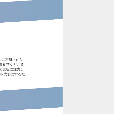
もに右肩上がり
員食堂など、資
て支援に注力し
族を大切にする社