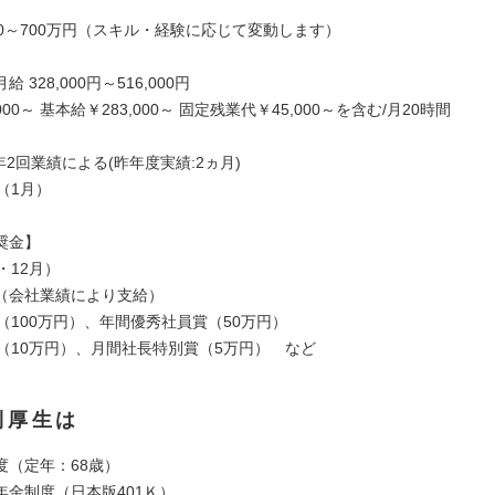
50～700万円（スキル・経験に応じて変動します）
 328,000円～516,000円
000～ 基本給￥283,000～ 固定残業代￥45,000～を含む/月20時間
年2回業績による(昨年度実績:2ヵ月)
（1月）
奨金】
・12月）
（会社業績により支給）
（100万円）、年間優秀社員賞（50万円）
P（10万円）、月間社長特別賞（5万円） など
利厚生は
度（定年：68歳）
年金制度（日本版401Ｋ）