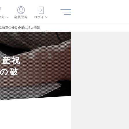
の方へ
会員登録
ログイン
破格待遇◎優良企業の求人情報
出産祝
待の破