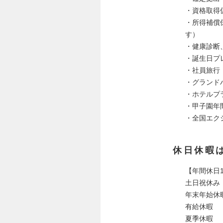
・資格取得
・所得補償
す）
・健康診断
・誕⽣日プ
・社員旅行
・グランド
・ホテルプ
・甲子園年
・全国エク
休日休暇
【年間休日1
土日祝休み
年末年始休
有給休暇
夏季休暇