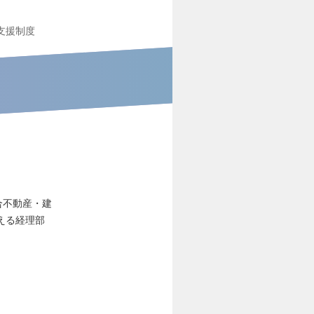
支援制度
合不動産・建
える経理部