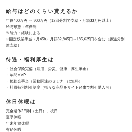
給与はどのくらい貰えるか
年俸400万円 ～ 900万円（12回分割で支給・月額33万円以上）
給与形態：年俸制
※能力・経験による
※固定残業手当（月45h）月額82,845円～185,625円を含む（超過分別
途支給）
待遇・福利厚生は
・社会保険完備（雇用、労災、健康、厚生年金）
・年間MVP
・勉強会手当（業務関連のセミナーは無料）
・社員特別割引制度（様々な商品をサイト経由で割引購入可）
休日休暇は
完全週休2日制（土日）、祝日
夏季休暇
年末年始休暇
有給休暇