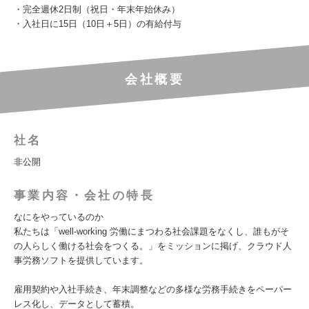
・完全週休2日制（祝日・年末年始休み）
・入社日に15日（10日＋5日）の有給付与
会社概要
社名
非公開
事業内容・会社の特長
なにをやっているのか
私たちは「well-working 労働にまつわる社会課題をなくし、誰もがそ
の人らしく働ける社会をつくる。」をミッションに掲げ、クラウド人
事労務ソフトを提供しています。
雇用契約や入社手続き、年末調整などの多様な労務手続きをペーパー
レス化し、データとして蓄積。