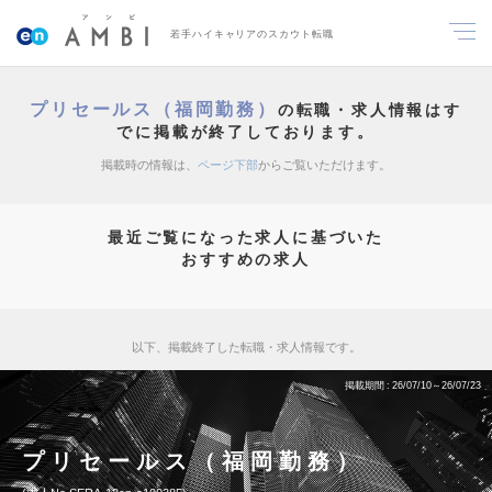
若手ハイキャリアのスカウト転職
プリセールス（福岡勤務）
の転職・求人情報はす
でに掲載が終了しております。
掲載時の情報は、
ページ下部
からご覧いただけます。
最近ご覧になった求人に基づいた
おすすめの求人
以下、掲載終了した転職・求人情報です。
掲載期間
26/07/10～26/07/23
プリセールス（福岡勤務）