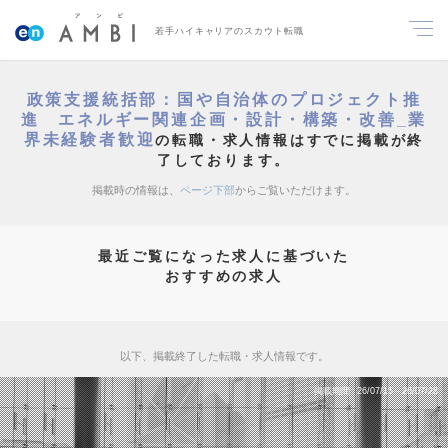
若手ハイキャリアのスカウト転職
政策支援統括部：国や自治体のプロジェクト推
進 エネルギー関連企画・設計・構築・改善_業
界未経験者歓迎
の転職・求人情報はすでに掲載が終
了しております。
掲載時の情報は、
ページ下部
からご覧いただけます。
最近ご覧になった求人に基づいた
おすすめの求人
以下、掲載終了した転職・求人情報です。
掲載期間
26/07/15～26/07/28