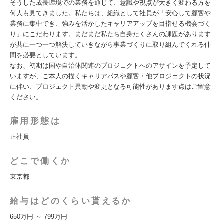
そうした成長環境での業務を通じて、意識や視点が大きく変わる方を
何人も見てきました。私たちは、組織として社員が「安心して顧客や
業務に集中でき、強みを活かしたキャリアアップを目指せる機会づく
り」にこだわります。まだまだ私たち自身たくさんの課題があります
が共に一つ一つ解決していきながら事業づくりに取り組んでくれる仲
間を必要としています。
なお、初期は国や自治体関連のプロジェクトへのアサインを予定して
いますが、ご本人の描くキャリアパスや顧客・他プロジェクトの状況
に伴い、プロジェクト異動や変更となる可能性があります点はご留意
ください。
雇用形態は
正社員
どこで働くか
東京都
給与はどのくらい貰えるか
650万円 ～ 799万円