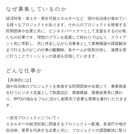
なぜ募集しているのか
経済対策・省エネ・再生可能エネルギーなど、国や自治体が進めてい
る様々なプロジェクトがあります。それらのプロジェクトを推進する
民間団体や企業と共に、ビジネスパートナーとして支援をするのが私
たちの仕事です。理想のプランを提案して終わりではなく、クライア
ント先に常駐し、共に伴走しながら当事者として業務構築や課題解決
まで行えるのがこの仕事の醍醐味。各チームが役割分担し、連携を密
に行うことでミッションの達成を目指していきます。
どんな仕事か
【具体的には】
国や自治体のプロジェクトを推進する民間団体や企業にて、事業推進
を行うビジネス支援として制度設計、業務構築、業務改善等に携わ
り、BPOの強みをフルに活かし顧客先で必要な業務を遂行いただきま
す。
＜担当プロジェクトについて＞
エネルギーや経済対策に関連するプロジェクトへ配属。各省庁や地方
自治体、業界を代表する企業と共に、プロジェクトの課題解決に取り