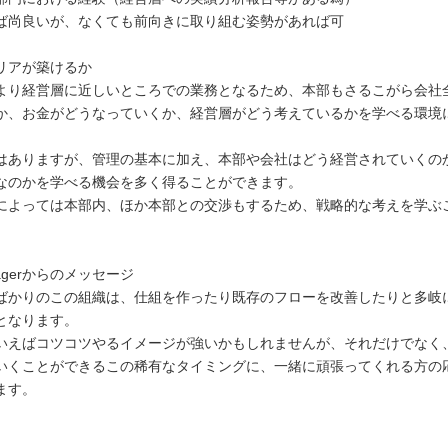
ば尚良いが、なくても前向きに取り組む姿勢があれば可
リアが築けるか
より経営層に近しいところでの業務となるため、本部もさるこがら会社
か、お金がどうなっていくか、経営層がどう考えているかを学べる環境
はありますが、管理の基本に加え、本部や会社はどう経営されていくの
なのかを学べる機会を多く得ることができます。
によっては本部内、ほか本部との交渉もするため、戦略的な考えを学ぶ
Managerからのメッセージ
ばかりのこの組織は、仕組を作ったり既存のフローを改善したりと多岐
となります。
いえばコツコツやるイメージが強いかもしれませんが、それだけでなく
いくことができるこの稀有なタイミングに、一緒に頑張ってくれる方の
ます。