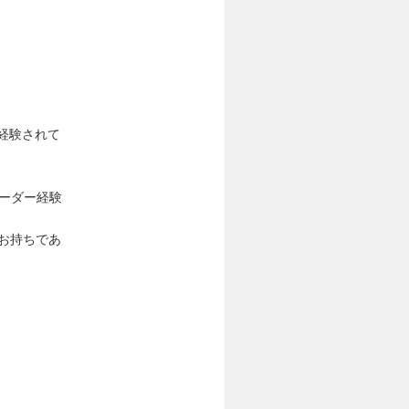
経験されて
ーダー経験
をお持ちであ