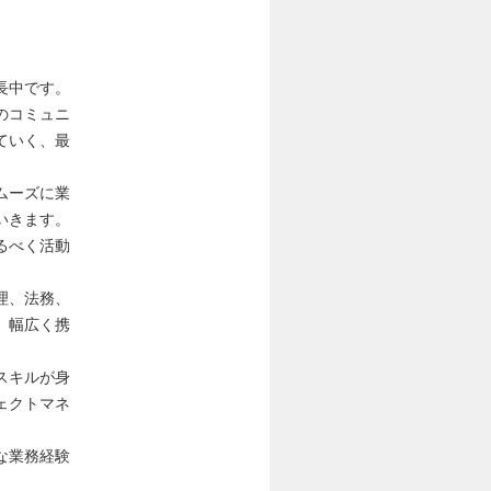
長中です。
のコミュニ
ていく、最
ムーズに業
いきます。
るべく活動
理、法務、
、幅広く携
スキルが身
ェクトマネ
な業務経験