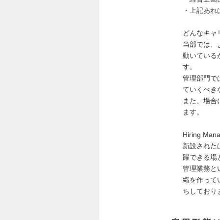
・上記あれ
どんなキャ
当部では、
動いている
す。
管理部門で
ていくべき
また、場合
ます。
Hiring 
新設された
躍できる場
管理業務と
織を作って
ちしており