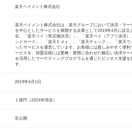
楽天ペイメント株式会社
楽天ペイメント株式会社は、楽天グループにおいて決済・マー
を中心としたサービスを展開する企業として2019年4月に設立
在、「楽天ペイ（実店舗決済）」、「楽天ペイ（アプリ決済）
ントカード」、「楽天Ｅｄｙ」、「楽天チェック」、「楽天ウ
ったサービスを運営しています。お客様には親しみやすく便利
ービスを、加盟店様には業種・業態に合わせた幅広い決済サー
を活用したマーケティングプログラムを通じたビジネス支援を
す。
2019年4月1日
１億円（2024年現在）
非公開