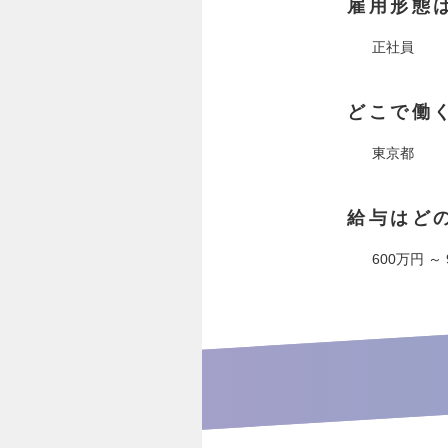
雇用形態
正社員
どこで働
東京都
給与はど
600万円 ～