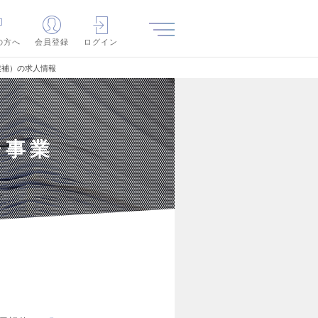
の方へ
会員登録
ログイン
候補）の求人情報
告事業