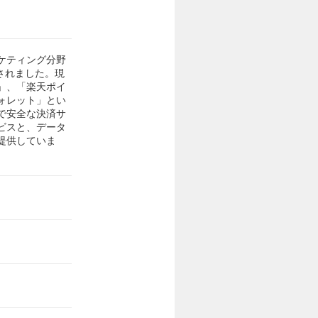
ケティング分野
されました。現
」、「楽天ポイ
ォレット」とい
で安全な決済サ
ビスと、データ
提供していま