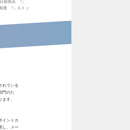
日祝休み
制度
ストッ
されている
部門のた
ります。
ポイントカ
用し、メー