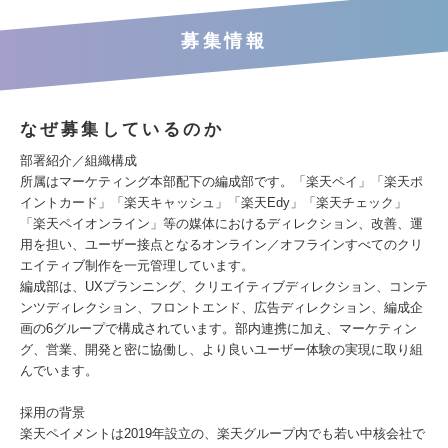
募集情報
なぜ募集しているのか
部署紹介／組織構成
所属はマーケティング本部配下の編成部です。「楽天ペイ」「楽天ポ
イントカード」「楽天キャッシュ」「楽天Edy」「楽天チェック」
「楽天ペイオンライン」等の媒体におけるディレクション、改善、運
用を担い、ユーザー接点となるオンライン／オフラインすべてのクリ
エイティブ制作を一元管理しています。
編成部は、UXプランニング、クリエイティブディレクション、コンテ
ンツディレクション、フロントエンド、広告ディレクション、編成企
画の6グループで構成されています。部内連携に加え、マーケティン
グ、営業、開発と密に協働し、より良いユーザー体験の実現に取り組
んでいます。
採用の背景
楽天ペイメントは2019年設立の、楽天グループ内でも若い中核会社で