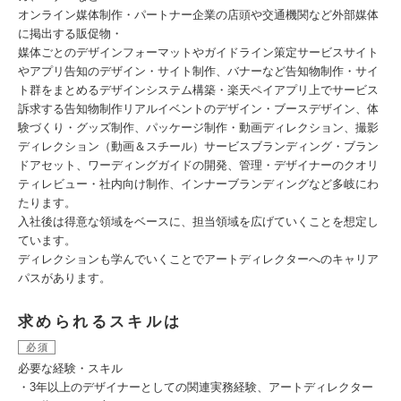
オンライン媒体制作・パートナー企業の店頭や交通機関など外部媒体
に掲出する販促物・
媒体ごとのデザインフォーマットやガイドライン策定サービスサイト
やアプリ告知のデザイン・サイト制作、バナーなど告知物制作・サイ
ト群をまとめるデザインシステム構築・楽天ペイアプリ上でサービス
訴求する告知物制作リアルイベントのデザイン・ブースデザイン、体
験づくり・グッズ制作、パッケージ制作・動画ディレクション、撮影
ディレクション（動画＆スチール）サービスブランディング・ブラン
ドアセット、ワーディングガイドの開発、管理・デザイナーのクオリ
ティレビュー・社内向け制作、インナーブランディングなど多岐にわ
たります。
入社後は得意な領域をベースに、担当領域を広げていくことを想定し
ています。
ディレクションも学んでいくことでアートディレクターへのキャリア
パスがあります。
求められるスキルは
必須
必要な経験・スキル
・3年以上のデザイナーとしての関連実務経験、アートディレクター