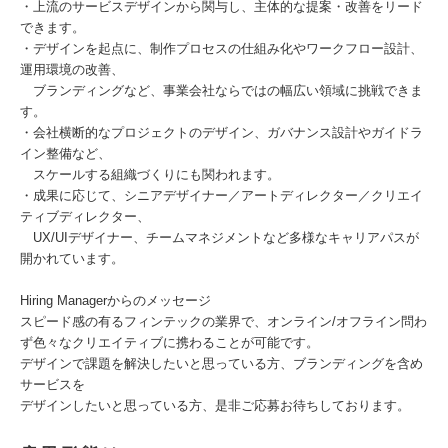
・上流のサービスデザインから関与し、主体的な提案・改善をリード
できます。
・デザインを起点に、制作プロセスの仕組み化やワークフロー設計、
運用環境の改善、
ブランディングなど、事業会社ならではの幅広い領域に挑戦できま
す。
・会社横断的なプロジェクトのデザイン、ガバナンス設計やガイドラ
イン整備など、
スケールする組織づくりにも関われます。
・成果に応じて、シニアデザイナー／アートディレクター／クリエイ
ティブディレクター、
UX/UIデザイナー、チームマネジメントなど多様なキャリアパスが
開かれています。
Hiring Managerからのメッセージ
スピード感の有るフィンテックの業界で、オンライン/オフライン問わ
ず色々なクリエイティブに携わることが可能です。
デザインで課題を解決したいと思っている方、ブランディングを含め
サービスを
デザインしたいと思っている方、是非ご応募お待ちしております。