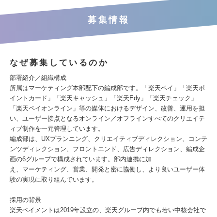
募集情報
なぜ募集しているのか
部署紹介／組織構成
所属はマーケティング本部配下の編成部です。「楽天ペイ」「楽天ポ
イントカード」「楽天キャッシュ」「楽天Edy」「楽天チェック」
「楽天ペイオンライン」等の媒体におけるデザイン、改善、運用を担
い、ユーザー接点となるオンライン／オフラインすべてのクリエイテ
ィブ制作を一元管理しています。
編成部は、UXプランニング、クリエイティブディレクション、コンテ
ンツディレクション、フロントエンド、広告ディレクション、編成企
画の6グループで構成されています。部内連携に加
え、マーケティング、営業、開発と密に協働し、より良いユーザー体
験の実現に取り組んでいます。
採用の背景
楽天ペイメントは2019年設立の、楽天グループ内でも若い中核会社で