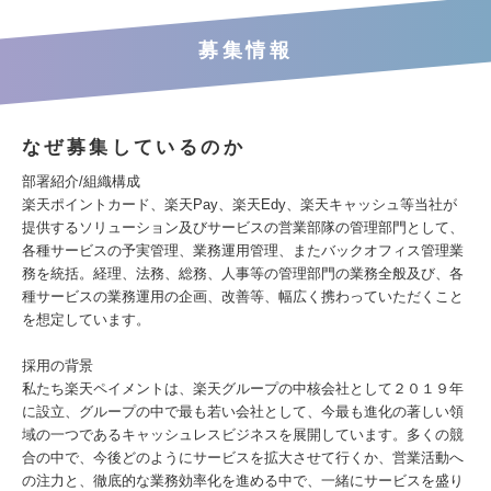
募集情報
なぜ募集しているのか
部署紹介/組織構成
楽天ポイントカード、楽天Pay、楽天Edy、楽天キャッシュ等当社が
提供するソリューション及びサービスの営業部隊の管理部門として、
各種サービスの予実管理、業務運用管理、またバックオフィス管理業
務を統括。経理、法務、総務、人事等の管理部門の業務全般及び、各
種サービスの業務運用の企画、改善等、幅広く携わっていただくこと
を想定しています。
採用の背景
私たち楽天ペイメントは、楽天グループの中核会社として２０１９年
に設立、グループの中で最も若い会社として、今最も進化の著しい領
域の一つであるキャッシュレスビジネスを展開しています。多くの競
合の中で、今後どのようにサービスを拡大させて行くか、営業活動へ
の注力と、徹底的な業務効率化を進める中で、一緒にサービスを盛り