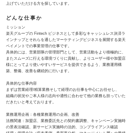
上げていただける方を探しています。
どんな仕事か
ミッション
楽天グループの Fintech ビジネスとして多彩なキャッシュレス決済ラ
インナップとそれらを通したマーケティングビジネスを展開する楽天
ペイメントでの事業管理の仕事です。
具体的には、営業部隊の管理部門として、営業活動をより積極的に、
またスムーズに行える環境づくりに貢献し、よりユーザー様や加盟店
様にとってより使いやすいサービスを提供できるよう、業務運用構
築、整備、改善を継続的に行います。
具体的な仕事内容
まずは営業経理/精算業務そして経理のお仕事を中心にお任せし、
組織の状況やご本人様の志向や適性に合わせて他の業務も担っていた
だきたいと考えております。
業務運用企画：各種業務運用の企画、改善
法務関連：加盟店、業務委託先との契約書調整、キャンペーン実施時
の景表法確認、新サービス実施時の法的、コンプライアンス確認