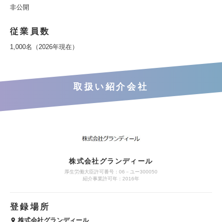
非公開
従業員数
1,000名（2026年現在）
取扱い紹介会社
株式会社グランディール
厚生労働大臣許可番号：06－ユー300050
紹介事業許可年：2016年
登録場所
株式会社グランディール