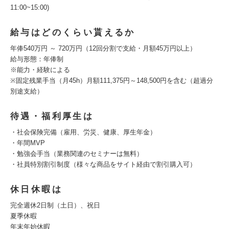
11:00~15:00)
給与はどのくらい貰えるか
年俸540万円 ～ 720万円（12回分割で支給・月額45万円以上）
給与形態：年俸制
※能力・経験による
※固定残業手当（月45h）月額111,375円～148,500円を含む（超過分
別途支給）
待遇・福利厚生は
・社会保険完備（雇用、労災、健康、厚生年金）
・年間MVP
・勉強会手当（業務関連のセミナーは無料）
・社員特別割引制度（様々な商品をサイト経由で割引購入可）
休日休暇は
完全週休2日制（土日）、祝日
夏季休暇
年末年始休暇