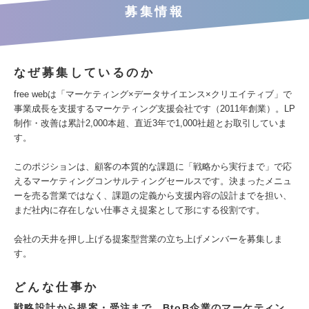
募集情報
なぜ募集しているのか
free webは「マーケティング×データサイエンス×クリエイティブ」で
事業成長を支援するマーケティング支援会社です（2011年創業）。LP
制作・改善は累計2,000本超、直近3年で1,000社超とお取引していま
す。
このポジションは、顧客の本質的な課題に「戦略から実行まで」で応
えるマーケティングコンサルティングセールスです。決まったメニュ
ーを売る営業ではなく、課題の定義から支援内容の設計までを担い、
まだ社内に存在しない仕事さえ提案として形にする役割です。
会社の天井を押し上げる提案型営業の立ち上げメンバーを募集しま
す。
どんな仕事か
戦略設計から提案・受注まで。BtoB企業のマーケティン