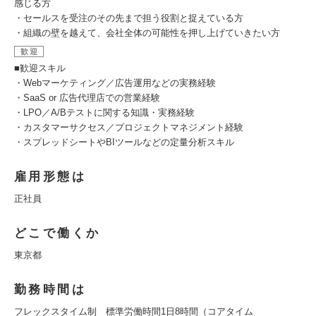
感じる方
・セールスを受注のその先まで担う役割と捉えている方
・組織の壁を越えて、会社全体の可能性を押し上げていきたい方
歓迎
■歓迎スキル
・Webマーケティング／広告運用などの実務経験
・SaaS or 広告代理店での営業経験
・LPO／A/Bテストに関する知識・実務経験
・カスタマーサクセス／プロジェクトマネジメント経験
・スプレッドシートやBIツールなどの定量分析スキル
雇用形態は
正社員
どこで働くか
東京都
勤務時間は
フレックスタイム制 標準労働時間1日8時間（コアタイム