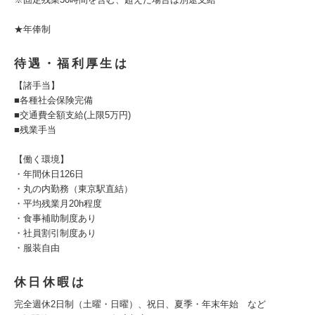
★年俸制
待遇・福利厚生は
【諸手当】
■各種社会保険完備
■​交通費全額支給(上限5万円)
■残業手当
【働く環境】
・年間休日126日
・丸の内勤務（東京駅直結）
・平均残業月20h程度
・食事補助制度あり
・社員割引制度あり
・服装自由
休日休暇は
完全週休2日制（土曜・日曜）、祝日、夏季・年末年始 など