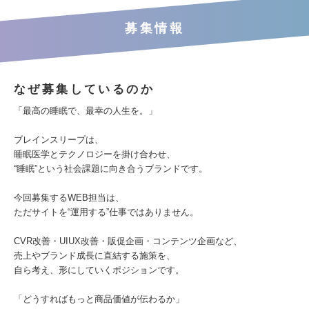
募集情報
なぜ募集しているのか
「最高の睡眠で、最幸の人生を。」
ブレインスリープは、
睡眠医学とテクノロジーを掛け合わせ、
“睡眠”という社会課題に向き合うブランドです。
今回募集するWEB担当は、
ただサイトを“運用する”仕事ではありません。
CVR改善・UIUX改善・販促企画・コンテンツ企画など、
売上やブランド成長に直結する施策を、
自ら考え、形にしていくポジションです。
「どうすればもっと商品価値が伝わるか」