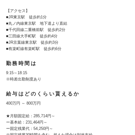
【アクセス】
■JR東京駅 徒歩約1分
■丸ノ内線東京駅 地下道より直結
■千代田線二重橋前駅 徒歩約2分
■三田線大手町駅 徒歩約4分
■JR京葉線東京駅 徒歩約3分
■有楽町線有楽町駅 徒歩約6分
勤務時間は
9:15～18:15
※時差出勤制度あり
給与はどのくらい貰えるか
400万円 ～ 800万円
★月額固定給：285,714円～
ー基本給：231,464円～
ー固定残業代：54,250円～
※固定残業30時間を含む、超えた場合は別途支給