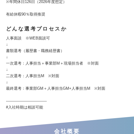
※年間休日126日（2026年度想定）
有給休暇90％取得推奨
どんな選考プロセスか
人事面談 ※WEB面談可
↓
書類選考（履歴書・職務経歴書）
↓
一次選考：人事担当＋事業部M＋現場担当者 ※対面
↓
二次選考：人事担当M ※対面
↓
最終選考：事業部GM＋人事担当GM+人事担当M ※対面
----------------------------------
#入社時期は相談可能
会社概要