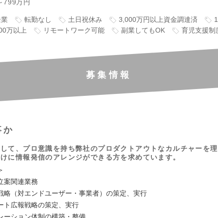
～799万円
企業
転勤なし
土日祝休み
3,000万円以上資金調達済
00万以上
リモートワーク可能
副業してもOK
育児支援制
募集情報
事か
として、プロ意識を持ち弊社のプロダクトアウトなカルチャーを理
向けに情報発信のアレンジができる方を求めています。
＞
立案関連業務
戦略（対エンドユーザー・事業者）の策定、実行
ート広報戦略の策定、実行
レーション体制の構築・整備