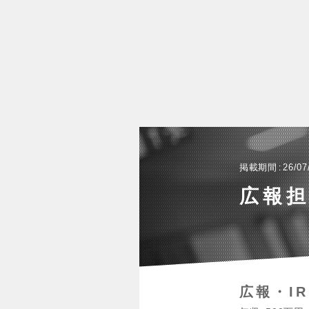
掲載期間
26/07
広報
広報・IR