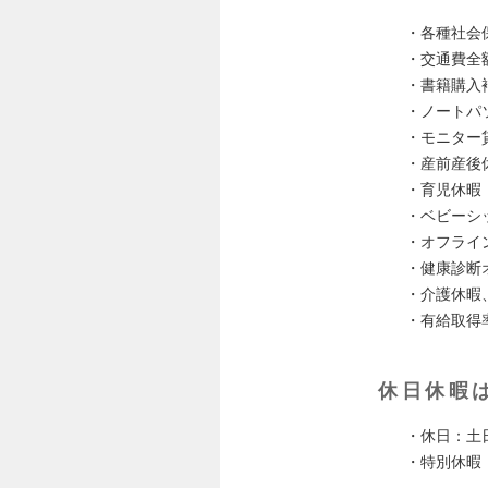
・各種社会
・交通費全
・書籍購入補
・ノートパ
・モニター
・産前産後
・育児休暇
・ベビーシ
・オフライ
・健康診断
・介護休暇
・有給取得率
休日休暇
・休日：土
・特別休暇