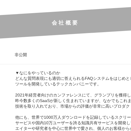
会社概要
非公開
▼なにをやっているのか
どんな質問表現にも適切に答えられるFAQシステムをはじめと
ツールを開発しているテックカンパニーです。
2021年経営者向けのカンファレンスにて、グランプリを獲得
昨今数多くのSaaSが新しく生まれていますが、なかでもこれ
技術を取り入れており、市場からの評価が非常に高いプロダク
他にも、世界で1000万人ダウンロードを記録しているスクリ
サービスや国内10万ユーザーを誇る知識共有サービスを開発
エイターや研究者を中心に世界中で愛され、個人のお客様から