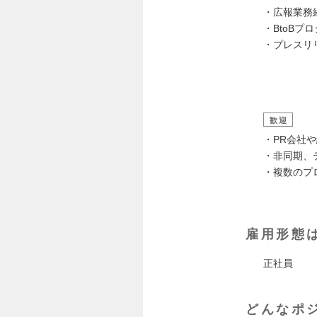
・広報業務
・BtoBプ
・プレスリ
歓迎
・PR会社
・非同期、
・複数のプ
雇用形態
正社員
どんなポ