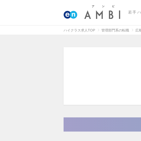
若手
ハイクラス求人TOP
管理部門系の転職
広