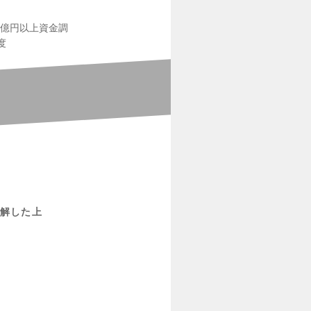
1億円以上資金調
度
解した上