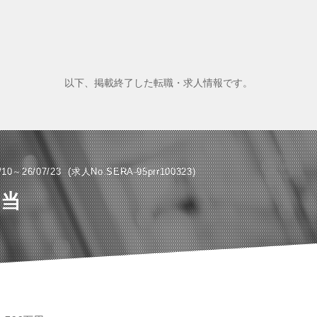
以下、掲載終了した転職・求人情報です。
/10～26/07/23
求人No.SERA-95prr100323
担当