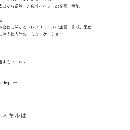
露出から逆算した広報イベントの企画、実施
務
や会社に関するプレスリリースの企画、作成、配信
に伴う社内外のコミュニケーション
用するツール＞
orkspace
るスキルは