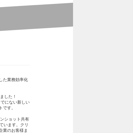
した業務効率化
しました！
までにない新しい
トです。
ーンショット共有
しています。クリ
企業のお客様ま