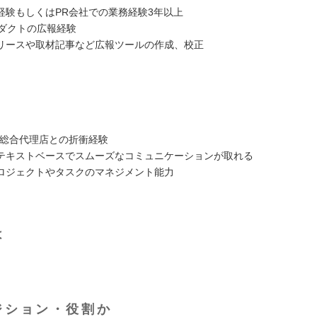
経験もしくはPR会社での業務経験3年以上
ロダクトの広報経験
リースや取材記事など広報ツールの作成、校正
や総合代理店との折衝経験
テキストベースでスムーズなコミュニケーションが取れる
ロジェクトやタスクのマネジメント能力
は
ジション・役割か