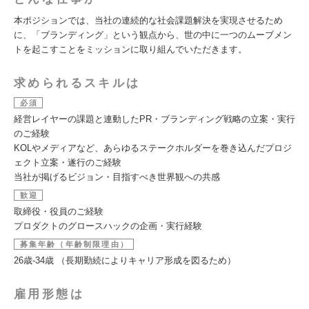
本ポジションでは、当社の連続的な社会課題解決を実現させるため
に、「ブランディング」という観点から、世の中に一つのムーブメン
トを起こすことをミッションに取り組んでいただきます。
求められるスキルは
必須
経営レイヤーの課題と連動したPR・ブランディング戦略の立案・実行
のご経験
KOLやメディアなど、あらゆるステークホルダーを巻き込んだプロジ
ェクト立案・遂行のご経験
当社が掲げるビジョン・目指すべき世界観への共感
歓迎
取締役・役員のご経験
プロダクトのグロースハックの企画・実行経験
募集年齢（年齢制限理由）
26歳-34歳 （長期勤続によりキャリア形成を図るため）
雇用形態は