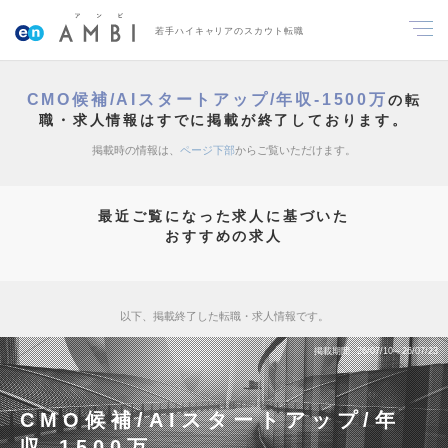
若手ハイキャリアのスカウト転職
CMO候補/AIスタートアップ/年収-1500万
の転
職・求人情報はすでに掲載が終了しております。
掲載時の情報は、
ページ下部
からご覧いただけます。
最近ご覧になった求人に基づいた
おすすめの求人
以下、掲載終了した転職・求人情報です。
掲載期間
26/07/10～26/07/23
CMO候補/AIスタートアップ/年
収-1500万