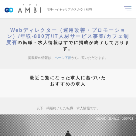
若手ハイキャリアのスカウト転職
Webディレクター（運用改善・プロモーショ
ン）/年収-800万/IT人材サービス事業/カフェ制
度有
の転職・求人情報はすでに掲載が終了しておりま
す。
掲載時の情報は、
ページ下部
からご覧いただけます。
最近ご覧になった求人に基づいた
おすすめの求人
以下、掲載終了した転職・求人情報です。
掲載期間
26/07/10～26/07/23