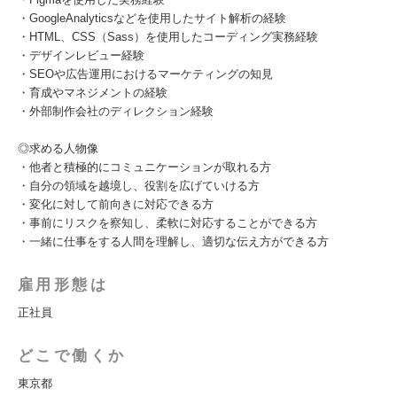
・GoogleAnalyticsなどを使用したサイト解析の経験
・HTML、CSS（Sass）を使用したコーディング実務経験
・デザインレビュー経験
・SEOや広告運用におけるマーケティングの知見
・育成やマネジメントの経験
・外部制作会社のディレクション経験
◎求める人物像
・他者と積極的にコミュニケーションが取れる方
・自分の領域を越境し、役割を広げていける方
・変化に対して前向きに対応できる方
・事前にリスクを察知し、柔軟に対応することができる方
・一緒に仕事をする人間を理解し、適切な伝え方ができる方
雇用形態は
正社員
どこで働くか
東京都