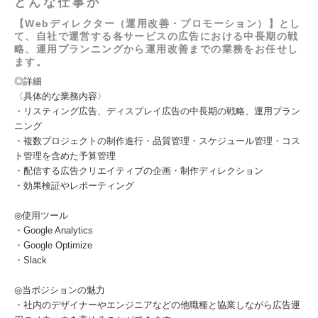
どんな仕事か
【Webディレクター（運用改善・プロモーション）】とし
て、自社で運営する各サービスの広告における中長期の戦
略、運用プランニングから運用改善までの業務をお任せし
ます。
◎詳細
〈具体的な業務内容〉
・リスティング広告、ディスプレイ広告の中長期の戦略、運用プラン
ニング
・複数プロジェクトの制作進行・品質管理・スケジュール管理・コス
ト管理を含めた予算管理
・配信する広告クリエイティブの企画・制作ディレクション
・効果検証やレポーティング
◎使用ツール
・Google Analytics
・Google Optimize
・Slack
◎当ポジションの魅力
・社内のデザイナーやエンジニアなどの他職種と協業しながら広告運