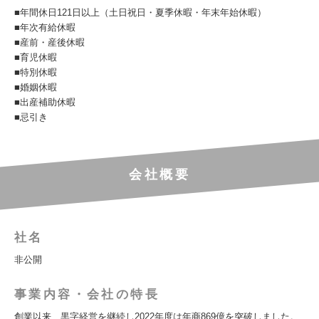
■年間休日121日以上（土日祝日・夏季休暇・年末年始休暇）
■年次有給休暇
■産前・産後休暇
■育児休暇
■特別休暇
■婚姻休暇
■出産補助休暇
■忌引き
会社概要
社名
非公開
事業内容・会社の特長
創業以来、黒字経営を継続し2022年度は年商869億を突破しました。