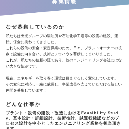
募集情報
なぜ募集しているのか
私たちは出光グループの製油所や石油化学工場等の設備の建設、運
転、保全に携わってきました。
これらの設備の安全・安定操業のため、日々、プラントオーナーの視
点で設備に向き合い、技術とノウハウを蓄積してまいりました。
これが、私たちの信頼の証であり、他のエンジニアリング会社にはな
い大きな強みです。
現在、エネルギーを取り巻く環境は目まぐるしく変化しています。
その変化に対応し一緒に成長し、事業成長を支えていただける新しい
仲間を募集しています！
どんな仕事か
プラント・設備の建設・改造におけるFeasibility Stud
y、基本設計・詳細設計、技術検討、試運転確認などのプ
ロセス設計を中心としたエンジニアリング業務を担当頂き
ます。