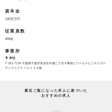
資本金
100百万円
従業員数
409名
事業所
本社
〒261-7134 千葉県千葉市美浜区中瀬二丁目６番地１ワールドビジネスガー
デンマリブイ ースト３４階
最近ご覧になった求人に基づいた
おすすめの求人
ホーム