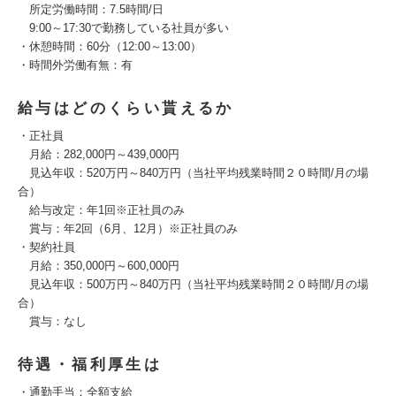
所定労働時間：7.5時間/日
9:00～17:30で勤務している社員が多い
・休憩時間：60分（12:00～13:00）
・時間外労働有無：有
給与はどのくらい貰えるか
・正社員
月給：282,000円～439,000円
見込年収：520万円～840万円（当社平均残業時間２０時間/月の場
合）
給与改定：年1回※正社員のみ
賞与：年2回（6月、12月）※正社員のみ
・契約社員
月給：350,000円～600,000円
見込年収：500万円～840万円（当社平均残業時間２０時間/月の場
合）
賞与：なし
待遇・福利厚生は
・通勤手当：全額支給