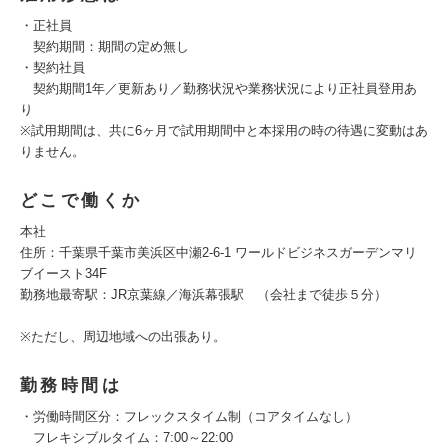
・正社員
契約期間：期間の定め無し
・契約社員
契約期間1年／更新あり／勤務状況や業務状況により正社員登用あ
り
※試用期間は、共に6ヶ月で試用期間中と本採用の時の待遇に変動はあ
りません。
どこで働くか
本社
住所：千葉県千葉市美浜区中瀬2-6-1 ワールドビジネスガーデンマリ
ブイースト34F
勤務地最寄駅：JR京葉線／海浜幕張駅 （会社まで徒歩５分）
※ただし、周辺地域への出張あり。
勤務時間は
・労働時間区分：フレックスタイム制（コアタイムなし）
フレキシブルタイム：7:00～22:00