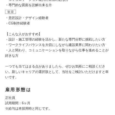
・専門的な図面を読解出来る方
歓迎
・意匠設計・デザイン経験者
・CG制作経験者
【こんな人がおすすめ】
・設計・施工管理の経験を活かし、新たな専門分野に挑戦したい方
・ワークライフバランスを大切にしながら建設業界に関わりたい方
・人と関わり、コミュニケーションを取りながら仕事を進めることが
好きな方
一つでも当てはまる点がありましたら、ぜひお気軽にご相談くださ
い。新しいキャリアの選択肢として、当社をご検討いただけますと幸
いです。
雇用形態は
正社員
試用期間：6ヶ月
※給与は本採用時と同じです。