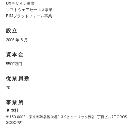
UXデザイン事業
ソフトウェアセールス事業
BIMプラットフォーム事業
設立
2006 年 8 月
資本金
5500万円
従業員数
70
事業所
本社
〒150-0002 東京都渋谷区渋谷1-3-9ヒューリック渋谷1丁目ビル7F CROS
SCOOP内