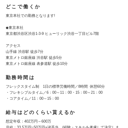
どこで働くか
東京本社での勤務となります!
◆東京本社
東京都渋谷区渋谷1-3-9 ヒューリック渋谷一丁目ビル7階
アクセス
山手線 渋谷駅 徒歩7分
東京メトロ銀座線 渋谷駅 徒歩5分
東京メトロ銀座線 表参道駅 徒歩10分
勤務時間は
フレックスタイム制 1日の標準労働時間／8時間 休憩60分
・フレキシブルタイム／6：00～11：00・15：00～21：00
・コアタイム／11：00～15：00
給与はどのくらい貰えるか
想定年収：402万円～600万
月給：33.5万円~50万円+諸手当 (経験・スキルを考慮して決定しま