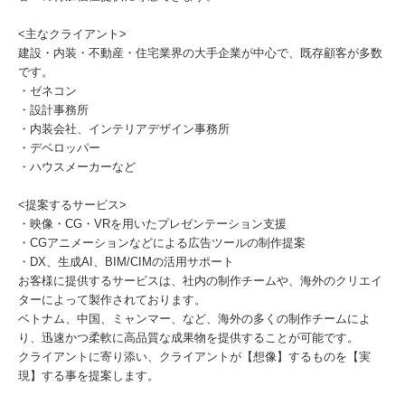
<主なクライアント>
建設・内装・不動産・住宅業界の大手企業が中心で、既存顧客が多数
です。
・ゼネコン
・設計事務所
・内装会社、インテリアデザイン事務所
・デベロッパー
・ハウスメーカーなど
<提案するサービス>
・映像・CG・VRを用いたプレゼンテーション支援
・CGアニメーションなどによる広告ツールの制作提案
・DX、生成AI、BIM/CIMの活用サポート
お客様に提供するサービスは、社内の制作チームや、海外のクリエイ
ターによって製作されております。
ベトナム、中国、ミャンマー、など、海外の多くの制作チームによ
り、迅速かつ柔軟に高品質な成果物を提供することが可能です。
クライアントに寄り添い、クライアントが【想像】するものを【実
現】する事を提案します。