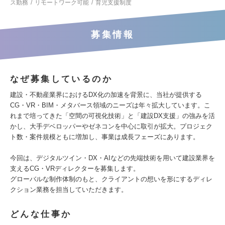
ス勤務
リモートワーク可能
育児支援制度
募集情報
なぜ募集しているのか
建設・不動産業界におけるDX化の加速を背景に、当社が提供する
CG・VR・BIM・メタバース領域のニーズは年々拡大しています。こ
れまで培ってきた「空間の可視化技術」と「建設DX支援」の強みを活
かし、大手デベロッパーやゼネコンを中心に取引が拡大。プロジェク
ト数・案件規模ともに増加し、事業は成長フェーズにあります。
今回は、デジタルツイン・DX・AIなどの先端技術を用いて建設業界を
支えるCG・VRディレクターを募集します。
グローバルな制作体制のもと、クライアントの想いを形にするディレ
クション業務を担当していただきます。
どんな仕事か