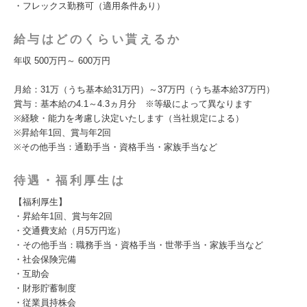
・フレックス勤務可（適用条件あり）
給与はどのくらい貰えるか
年収 500万円～ 600万円
月給：31万（うち基本給31万円）～37万円（うち基本給37万円）
賞与：基本給の4.1～4.3ヵ月分 ※等級によって異なります
※経験・能力を考慮し決定いたします（当社規定による）
※昇給年1回、賞与年2回
※その他手当：通勤手当・資格手当・家族手当など
待遇・福利厚生は
【福利厚生】
・昇給年1回、賞与年2回
・交通費支給（月5万円迄）
・その他手当：職務手当・資格手当・世帯手当・家族手当など
・社会保険完備
・互助会
・財形貯蓄制度
・従業員持株会