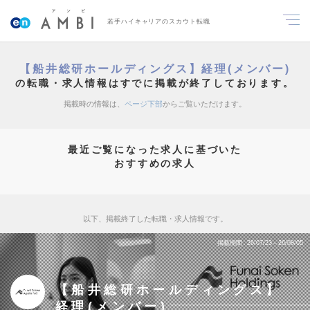
若手ハイキャリアのスカウト転職
【船井総研ホールディングス】経理(メンバー)
の転職・求人情報はすでに掲載が終了しております。
掲載時の情報は、
ページ下部
からご覧いただけます。
最近ご覧になった求人に基づいた
おすすめの求人
以下、掲載終了した転職・求人情報です。
掲載期間
26/07/23～26/08/05
【船井総研ホールディングス】
経理(メンバー)