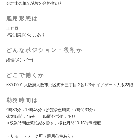
会計士の筆記試験の合格者の方
雇用形態は
正社員
※試用期間3ヶ月あり
どんなポジション・役割か
経理(メンバー)
どこで働くか
530-0001 大阪府大阪市北区梅田三丁目 2番123号 イノゲート大阪22階
勤務時間は
9時30分～17時45分（所定労働時間：7時間30分）
休憩時間：45分 時間外労働：あり
※残業時間は繁忙期を除き、概ね月間10-15時間程度
・リモートワーク可（適用条件あり）