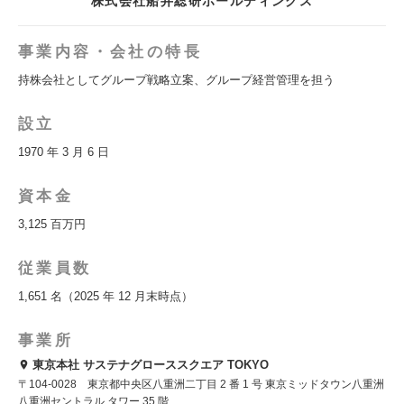
株式会社船井総研ホールディングス
事業内容・会社の特長
持株会社としてグループ戦略立案、グループ経営管理を担う
設立
1970 年 3 月 6 日
資本金
3,125 百万円
従業員数
1,651 名（2025 年 12 月末時点）
事業所
東京本社 サステナグローススクエア TOKYO
〒104-0028 東京都中央区八重洲二丁目 2 番 1 号 東京ミッドタウン八重洲
八重洲セントラル タワー 35 階