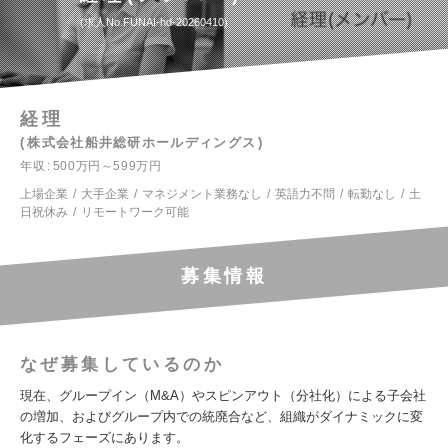
求人No.FUNAI-hd-20260410
経理
株式会社船井総研ホールディングス
年収
500万円～599万円
上場企業
大手企業
マネジメント業務なし
英語力不問
転勤なし
土
日祝休み
リモートワーク可能
募集情報
なぜ募集しているのか
現在、グループイン（M&A）やスピンアウト（分社化）による子会社
の増加、およびグループ内での統廃合など、組織がダイナミックに変
化するフェーズにあります。