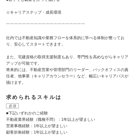
☆キャリアステップ・成長環境
￣￣￣￣￣￣￣￣￣￣￣￣￣￣￣￣￣￣￣￣
社内では不動産知識や業務フローを体系的に学べる体制が整ってお
り、安心してスタートできます。
また、宅建資格の取得支援制度もあり、専門性を高めながらキャリア
アップが可能です。
将来的には、不動産営業や管理部門のリーダー、バックオフィスの責
任者、他事業（キャリアカウンセラー）など、幅広いキャリアパスが
描けます。
求められるスキルは
必須
■下記いずれかのご経験
不動産業界経験（職種不問）：1年以上が望ましい
営業事務経験：1年以上が望ましい
顧客折衝経験：1年以上が望ましい