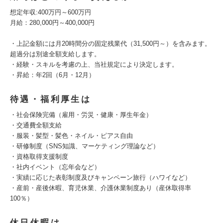
想定年収:400万円～600万円
月給：280,000円～400,000円
・上記金額には月20時間分の固定残業代（31,500円～）を含みます。
超過分は別途全額支給します。
・経験・スキルを考慮の上、当社規定により決定します。
・昇給：年2回（6月・12月）
待遇・福利厚生は
・社会保険完備（雇用・労災・健康・厚生年金）
・交通費全額支給
・服装・髪型・髪色・ネイル・ピアス自由
・研修制度（SNS知識、マーケティング理論など）
・資格取得支援制度
・社内イベント（忘年会など）
・実績に応じた表彰制度及びキャンペーン旅行（ハワイなど）
・産前・産後休暇、育児休業、介護休業制度あり（産休取得率
100％）
休日休暇は