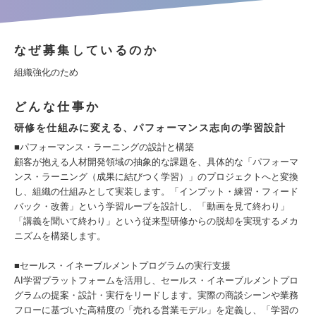
なぜ募集しているのか
組織強化のため
どんな仕事か
研修を仕組みに変える、パフォーマンス志向の学習設計
■パフォーマンス・ラーニングの設計と構築
顧客が抱える人材開発領域の抽象的な課題を、具体的な「パフォーマ
ンス・ラーニング（成果に結びつく学習）」のプロジェクトへと変換
し、組織の仕組みとして実装します。「インプット・練習・フィード
バック・改善」という学習ループを設計し、「動画を見て終わり」
「講義を聞いて終わり」という従来型研修からの脱却を実現するメカ
ニズムを構築します。
■セールス・イネーブルメントプログラムの実行支援
AI学習プラットフォームを活用し、セールス・イネーブルメントプロ
グラムの提案・設計・実行をリードします。実際の商談シーンや業務
フローに基づいた高精度の「売れる営業モデル」を定義し、「学習の