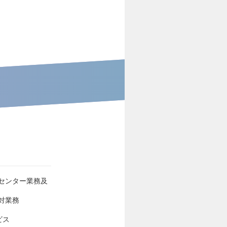
センター業務及
対業務
ビス