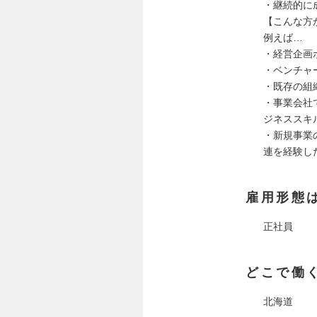
・継続的に
【こんな方
例えば…
・経営企画
・ベンチャ
・既存の組
・事業会社
ジネススキ
・新規事業
連を経験し
雇用形態
正社員
どこで働
北海道