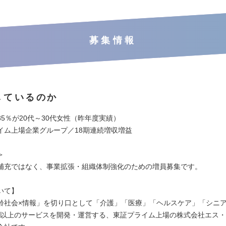
募集情報
しているのか
5％が20代～30代女性（昨年度実績）
イム上場企業グループ／18期連続増収増益
＞
補充ではなく、事業拡張・組織体制強化のための増員募集です。
いて】
齢社会×情報」を切り口として「介護」「医療」「ヘルスケア」「シニ
40以上のサービスを開発・運営する、東証プライム上場の株式会社エス