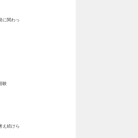
発に関わっ
経験
考え続けら