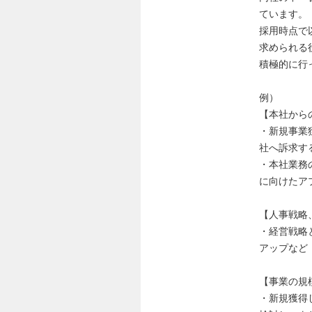
ています。
採用時点で
求められる
積極的に行
例）
【本社から
・新規事業
社へ訴求す
・本社業務
に向けたア
【人事戦略
・経営戦略
アップなど
【事業の規
・新規獲得