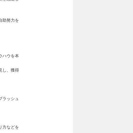
自助努力を
ウハウを本
見し、獲得
ブラッシュ
り方などを