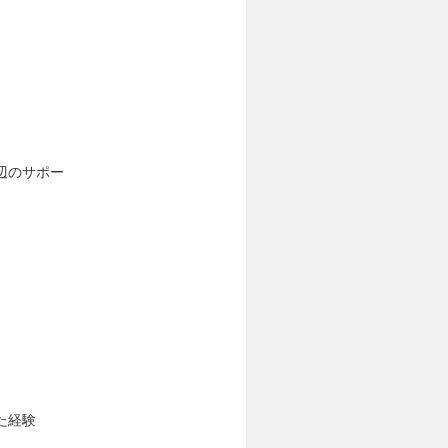
。
辺のサポー
た経験