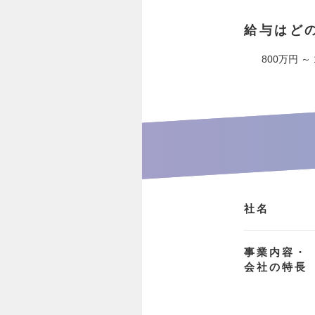
給与はど
800万円 ～
社名
事業内容・
会社の特長