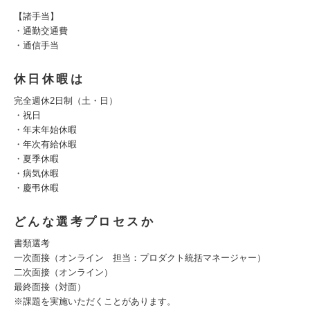
【諸手当】
・通勤交通費
・通信手当
休日休暇は
完全週休2日制（土・日）
・祝日
・年末年始休暇
・年次有給休暇
・夏季休暇
・病気休暇
・慶弔休暇
どんな選考プロセスか
書類選考
一次面接（オンライン 担当：プロダクト統括マネージャー）
二次面接（オンライン）
最終面接（対面）
※課題を実施いただくことがあります。