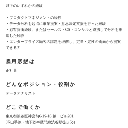
以下のいずれかの経験
・プロダクトマネジメントの経験
・データ分析を起点に事業提案・意思決定支援を行った経験
・顧客折衝経験、またはセールス・CS・コンサルと連携して分析を推
進した経験
・エンタープライズ顧客の課題を理解し、定量・定性の両面から提案
できる力
雇用形態は
正社員
どんなポジション・役割か
データアナリスト
どこで働くか
東京都渋谷区神宮前6-19-16 越一ビル201
JR山手線・地下鉄半蔵門線渋谷駅徒歩5分