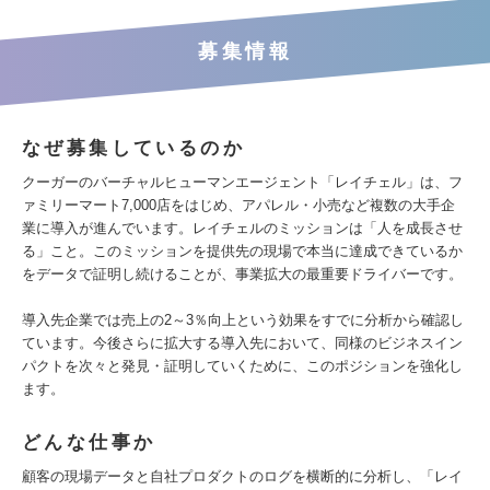
募集情報
なぜ募集しているのか
クーガーのバーチャルヒューマンエージェント「レイチェル」は、フ
ァミリーマート7,000店をはじめ、アパレル・小売など複数の大手企
業に導入が進んでいます。レイチェルのミッションは「人を成長させ
る」こと。このミッションを提供先の現場で本当に達成できているか
をデータで証明し続けることが、事業拡大の最重要ドライバーです。
導入先企業では売上の2～3％向上という効果をすでに分析から確認し
ています。今後さらに拡大する導入先において、同様のビジネスイン
パクトを次々と発見・証明していくために、このポジションを強化し
ます。
どんな仕事か
顧客の現場データと自社プロダクトのログを横断的に分析し、「レイ