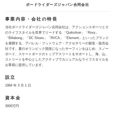
ボードライダーズジャパン合同会社
事業内容・会社の特長
当社ボードライダーズジャパン合同会社は、アクションスポーツとそ
のライフスタイルを世界でリードする 「Quiksilver」「Roxy」
「Billabong」「DC Shoes」「RVCA」「Element」といったブランド
を展開する、アパレル・フットウェア・アクセサリーの製造・販売会
社です。夏のオリンピック競技になったサーフィンをはじめ、スノー
ボード、スケートボードのトップアスリートをサポートし、海、山、
ストリートを中心としたアクティブでカジュアルなライフスタイルを
お客様に提供しています。
設立
1984 年 3 月 1 日
資本金
3000万円