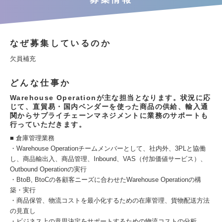
なぜ募集しているのか
欠員補充
どんな仕事か
Warehouse Operationが主な担当となります。状況に応
じて、直貿易・国内ベンダーを使った商品の供給、輸入通
関からサプライチェーンマネジメントに業務のサポートも
行っていただきます。
■ 倉庫管理業務
・Warehouse Operationチームメンバーとして、社内外、3PLと協働
し、商品輸出入、商品管理、Inbound、VAS（付加価値サービス）、
Outbound Operationの実行
・BtoB, BtoCの各顧客ニーズに合わせたWarehouse Operationの構
築・実行
・商品保管、物流コストを最小化するための在庫管理、貨物配送方法
の見直し
・ビジネス上の意思決定をサポートするための物流コストの分析