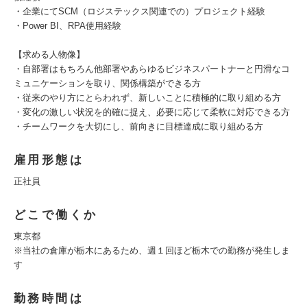
・企業にてSCM（ロジステックス関連での）プロジェクト経験
・Power BI、RPA使用経験
【求める人物像】
・自部署はもちろん他部署やあらゆるビジネスパートナーと円滑なコ
ミュニケーションを取り、関係構築ができる方
・従来のやり方にとらわれず、新しいことに積極的に取り組める方
・変化の激しい状況を的確に捉え、必要に応じて柔軟に対応できる方
・チームワークを大切にし、前向きに目標達成に取り組める方
雇用形態は
正社員
どこで働くか
東京都
※当社の倉庫が栃木にあるため、週１回ほど栃木での勤務が発生しま
す
勤務時間は