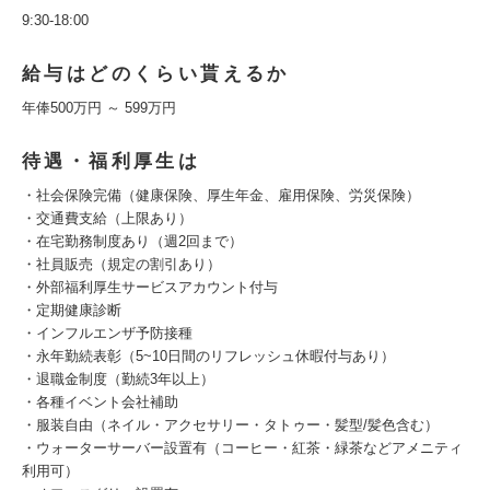
9:30-18:00
給与はどのくらい貰えるか
年俸500万円 ～ 599万円
待遇・福利厚生は
・社会保険完備（健康保険、厚生年金、雇用保険、労災保険）
・交通費支給（上限あり）
・在宅勤務制度あり（週2回まで）
・社員販売（規定の割引あり）
・外部福利厚生サービスアカウント付与
・定期健康診断
・インフルエンザ予防接種
・永年勤続表彰（5~10日間のリフレッシュ休暇付与あり）
・退職金制度（勤続3年以上）
・各種イベント会社補助
・服装自由（ネイル・アクセサリー・タトゥー・髪型/髪色含む）
・ウォーターサーバー設置有（コーヒー・紅茶・緑茶などアメニティ
利用可）