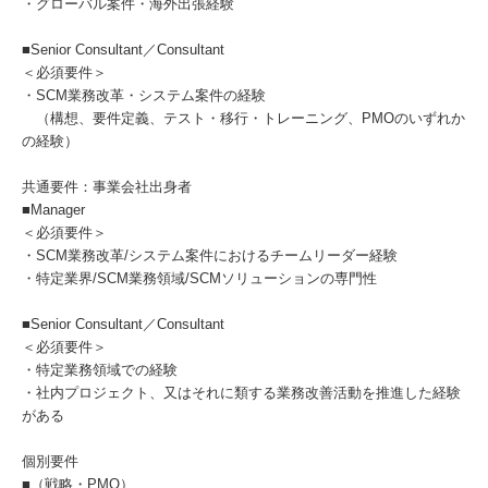
・グローバル案件・海外出張経験
■Senior Consultant／Consultant
＜必須要件＞
・SCM業務改革・システム案件の経験
（構想、要件定義、テスト・移行・トレーニング、PMOのいずれか
の経験）
共通要件：事業会社出身者
■Manager
＜必須要件＞
・SCM業務改革/システム案件におけるチームリーダー経験
・特定業界/SCM業務領域/SCMソリューションの専門性
■Senior Consultant／Consultant
＜必須要件＞
・特定業務領域での経験
・社内プロジェクト、又はそれに類する業務改善活動を推進した経験
がある
個別要件
■（戦略・PMO）