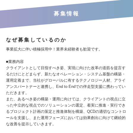
募集情報
なぜ募集しているのか
事業拡大に伴い積極採用中！業界未経験者も歓迎です。
■業務内容
クライアントとして目指すべき姿、実現に向けた改革の道筋を提言す
るだけにとどまらず、新たなオペレーション・システム基盤の構築・
運用定着まで、当社がグローバルに有するテクノロジー人材、アライ
アンスパートナーと連携し、End to Endでの伴走型支援に携わってい
ただきます。
また、あるべき姿の構築・運用に向けては、クライアントの視点に立
った中立的な視点でのソリューションの選定、着実に推進・実行でき
るプロジェクト計画の策定と推進体制を構築、QCDの適切なコントロ
ールを支援し、また運用フェーズにおいては効果創出に向けて継続的
な改善を提示していきます。