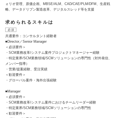
ォリオ管理、原価企画、MBSE/ALM、CAD/CAE/PLM/DFM、生産戦
略、データドリブン製造改革、デジタルスレッド等を支援
求められるスキルは
必須
共通要件：コンサルタント経験者
■Director／Senior Manager
＜必須要件＞
・SCM業務改革/システム案件プロジェクトマネージャー経験
・特定業界/SCM業務領域/SCMソリューションの専門性（対外発信、
メンバー指導）
・営業/提案経験、受注実績
＜歓迎要件＞
・グローバル案件・海外出張経験
■Manager
＜必須要件＞
・SCM業務改革/システム案件におけるチームリーダー経験
・特定業界/SCM業務領域/SCMソリューションの専門性
＜歓迎要件＞