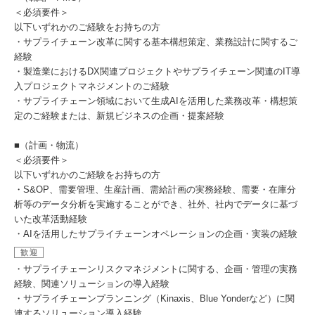
＜必須要件＞
以下いずれかのご経験をお持ちの方
・サプライチェーン改革に関する基本構想策定、業務設計に関するご
経験
・製造業におけるDX関連プロジェクトやサプライチェーン関連のIT導
入プロジェクトマネジメントのご経験
・サプライチェーン領域において生成AIを活用した業務改革・構想策
定のご経験または、新規ビジネスの企画・提案経験
■（計画・物流）
＜必須要件＞
以下いずれかのご経験をお持ちの方
・S&OP、需要管理、生産計画、需給計画の実務経験、需要・在庫分
析等のデータ分析を実施することができ、社外、社内でデータに基づ
いた改革活動経験
・AIを活用したサプライチェーンオペレーションの企画・実装の経験
歓迎
・サプライチェーンリスクマネジメントに関する、企画・管理の実務
経験、関連ソリューションの導入経験
・サプライチェーンプランニング（Kinaxis、Blue Yonderなど）に関
連するソリューション導入経験