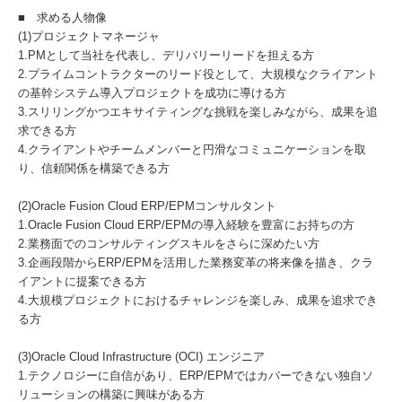
■ 求める人物像
(1)プロジェクトマネージャ
1.PMとして当社を代表し、デリバリーリードを担える方
2.プライムコントラクターのリード役として、大規模なクライアント
の基幹システム導入プロジェクトを成功に導ける方
3.スリリングかつエキサイティングな挑戦を楽しみながら、成果を追
求できる方
4.クライアントやチームメンバーと円滑なコミュニケーションを取
り、信頼関係を構築できる方
(2)Oracle Fusion Cloud ERP/EPMコンサルタント
1.Oracle Fusion Cloud ERP/EPMの導入経験を豊富にお持ちの方
2.業務面でのコンサルティングスキルをさらに深めたい方
3.企画段階からERP/EPMを活用した業務変革の将来像を描き、クラ
イアントに提案できる方
4.大規模プロジェクトにおけるチャレンジを楽しみ、成果を追求でき
る方
(3)Oracle Cloud Infrastructure (OCI) エンジニア
1.テクノロジーに自信があり、ERP/EPMではカバーできない独自ソ
リューションの構築に興味がある方