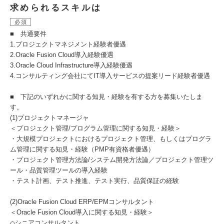
求められるスキルは
必須
■ 共通要件
1.プロジェクトマネジメント経験者優遇
2.Oracle Fusion Cloud導入経験優遇
3.Oracle Cloud Infrastructure導入経験優遇
4.コンサルティング会社にてIT導入サービスの提案リード経験者優遇
■ 下記のいずれかに関する知見・経験を有する方を募集いたしま
す。
(1)プロジェクトマネージャ
＜プロジェクト管理/プログラム管理に関する知見・経験＞
・大規模プロジェクトにおけるプロジェクト管理、もしくはプログラ
ム管理に関する知見・経験（PMP有資格者優遇）
・プロジェクト管理方法論/システム開発方法論／プロジェクト管理ツ
ール・品質管理ツールの導入経験
・テスト計画、テスト推進、テスト実行、品質保証の経験
(2)Oracle Fusion Cloud ERP/EPMコンサルタント
＜Oracle Fusion Cloud導入に関する知見・経験＞
◇シニアコンサルタント