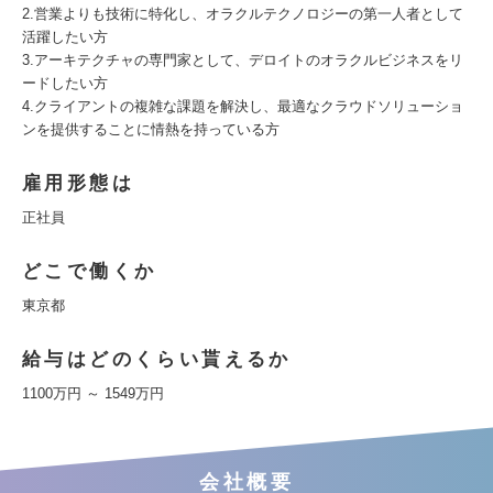
2.営業よりも技術に特化し、オラクルテクノロジーの第一人者として
活躍したい方
3.アーキテクチャの専門家として、デロイトのオラクルビジネスをリ
ードしたい方
4.クライアントの複雑な課題を解決し、最適なクラウドソリューショ
ンを提供することに情熱を持っている方
雇用形態は
正社員
どこで働くか
東京都
給与はどのくらい貰えるか
1100万円 ～ 1549万円
会社概要