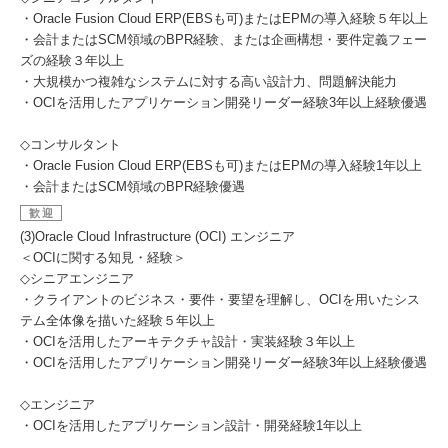
・Oracle Fusion Cloud ERP(EBSも可)またはEPMの導入経験５年以上
・会計またはSCM領域のBPR経験、または企画構想・要件定義フェー
ズの経験３年以上
・大規模かつ複雑なシステムに対する高い設計力、問題解決能力
・OCIを活用したアプリケーション開発リーダー経験3年以上経験優遇
◇コンサルタント
・Oracle Fusion Cloud ERP(EBSも可)またはEPMの導入経験1年以上
・会計またはSCM領域のBPR経験優遇
歓迎
(3)Oracle Cloud Infrastructure (OCI) エンジニア
＜OCIに関する知見・経験＞
◇シニアエンジニア
・クライアントのビジネス・要件・要望を理解し、OCIを用いたシス
テム全体像を描いた経験５年以上
・OCIを活用したアーキテクチャ設計・実装経験３年以上
・OCIを活用したアプリケーション開発リーダー経験3年以上経験優遇
◇エンジニア
・OCIを活用したアプリケーション設計・開発経験1年以上