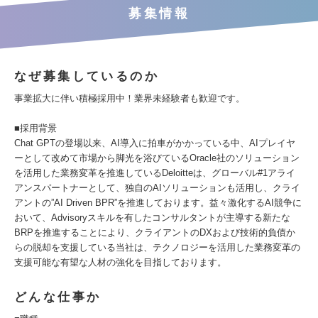
募集情報
なぜ募集しているのか
事業拡大に伴い積極採用中！業界未経験者も歓迎です。
■採用背景
Chat GPTの登場以来、AI導入に拍車がかかっている中、AIプレイヤ
ーとして改めて市場から脚光を浴びているOracle社のソリューション
を活用した業務変革を推進しているDeloitteは、グローバル#1アライ
アンスパートナーとして、独自のAIソリューションも活用し、クライ
アントの”AI Driven BPR”を推進しております。益々激化するAI競争に
おいて、Advisoryスキルを有したコンサルタントが主導する新たな
BRPを推進することにより、クライアントのDXおよび技術的負債か
らの脱却を支援している当社は、テクノロジーを活用した業務変革の
支援可能な有望な人材の強化を目指しております。
どんな仕事か