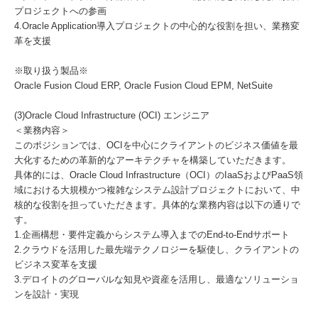
プロジェクトへの参画
4.Oracle Application導入プロジェクトの中心的な役割を担い、業務変
革を支援
※取り扱う製品※
Oracle Fusion Cloud ERP, Oracle Fusion Cloud EPM, NetSuite
(3)Oracle Cloud Infrastructure (OCI) エンジニア
＜業務内容＞
このポジションでは、OCIを中心にクライアントのビジネス価値を最
大化するための革新的なアーキテクチャを構築していただきます。
具体的には、Oracle Cloud Infrastructure（OCI）のIaaSおよびPaaS領
域における大規模かつ複雑なシステム設計プロジェクトにおいて、中
核的な役割を担っていただきます。具体的な業務内容は以下の通りで
す。
1.企画構想・要件定義からシステム導入までのEnd-to-Endサポート
2.クラウドを活用した最先端テクノロジーを駆使し、クライアントの
ビジネス変革を支援
3.デロイトのグローバルな知見や資産を活用し、最適なソリューショ
ンを設計・実現