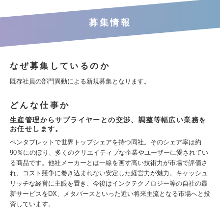
募集情報
なぜ募集しているのか
既存社員の部門異動による新規募集となります。
どんな仕事か
生産管理からサプライヤーとの交渉、調整等幅広い業務を
お任せします。
ペンタブレットで世界トップシェアを持つ同社。そのシェア率は約
90％にのぼり、多くのクリエイティブな企業やユーザーに愛されてい
る商品です。他社メーカーとは一線を画す高い技術力が市場で評価さ
れ、コスト競争に巻き込まれない安定した経営力が魅力。キャッシュ
リッチな経営に主眼を置き、今後はインクテクノロジー等の自社の最
新サービスをDX、メタバースといった近い将来主流となる市場へと投
資しています。