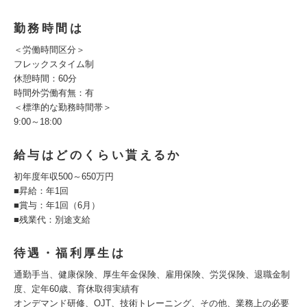
勤務時間は
＜労働時間区分＞
フレックスタイム制
休憩時間：60分
時間外労働有無：有
＜標準的な勤務時間帯＞
9:00～18:00
給与はどのくらい貰えるか
初年度年収500～650万円
■昇給：年1回
■賞与：年1回（6月）
■残業代：別途支給
待遇・福利厚生は
通勤手当、健康保険、厚生年金保険、雇用保険、労災保険、退職金制
度、定年60歳、育休取得実績有
オンデマンド研修、OJT、技術トレーニング、その他、業務上の必要