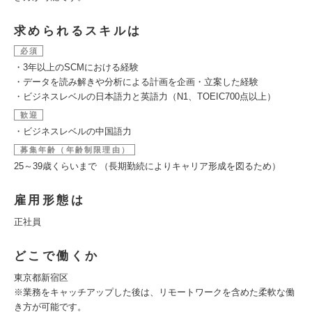
求められるスキルは
必須
・3年以上のSCMにおける経験
・データを読み解きや分析による計画を企画・立案した経験
・ビジネスレベルの日本語力と英語力（N1、TOEIC700点以上）
歓迎
・ビジネスレベルの中国語力
募集年齢（年齢制限理由）
25～39歳くらいまで （長期勤続によりキャリア形成を図るため）
雇用形態は
正社員
どこで働くか
東京都新宿区
※業務をキャッチアップした後は、リモートワークを含めた柔軟な働
き方が可能です。