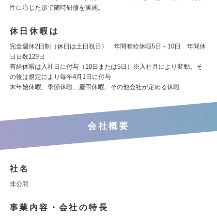
性に応じた形で随時研修を実施。
休日休暇は
完全週休2日制（休日は土日祝日） 年間有給休暇5日～10日 年間休
日日数129日
有給休暇は入社日に付与（10日または5日）※入社月により変動。そ
の後は規定により毎年4月1日に付与
末年始休暇、季節休暇、慶弔休暇、その他会社が定める休暇
会社概要
社名
非公開
事業内容・会社の特長