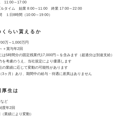
11:00～17:00
タイム 始業 8:00～11:00 終業 17:00～22:00
 １日8時間（10:00～19:00）
のくらい貰えるか
00万～1,000万円
～＋賞与年2回
には5時間分の固定残業代17,000円～を含みます（超過分は別途支給）
力を考慮のうえ、当社規定により優遇します
社の業績に応じて変動の可能性があります
（3ヶ月）あり、期間中の給与・待遇に差異はありません
利厚生は
与など
制度年2回
回（業績により変動）