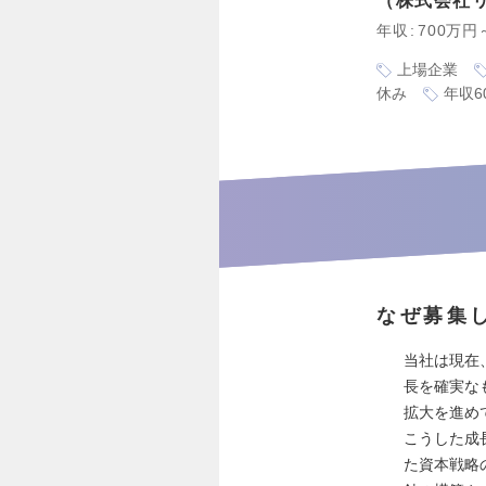
株式会社
年収
700万円
上場企業
休み
年収6
なぜ募集
当社は現在
長を確実な
拡大を進め
こうした成
た資本戦略