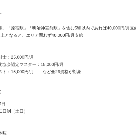
＞
」「原宿駅」「明治神宮前駅」を含む5駅以内であれば40,000円/月支
上となると、エリア問わず40,000円/月支給
士：25,000円/月
協会認定マスター：15,000円/月
ト：15,000円/月 など全26資格が対象
は
5日
二日制（土日）
休暇