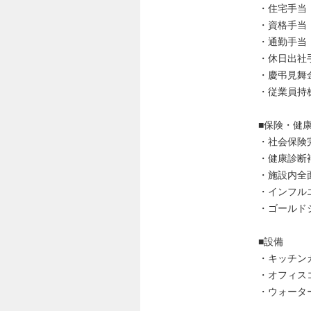
・住宅手当
・資格手当
・通勤手当
・休日出社
・慶弔見舞
・従業員持
■保険・健
・社会保険
・健康診断
・施設内全
・インフル
・ゴールド
■設備
・キッチン
・オフィス
・ウォータ