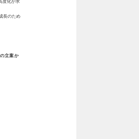
高度化が求
成長のため
の立案か