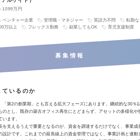
リアルゲイト
～1099万円
ベンチャー企業
管理職・マネジャー
英語力不問
転勤な
00万以上
フレックス勤務
副業してもOK
育児支援制度
募集情報
しているのか
、「第2の創業期」とも言える拡大フェーズにあります。継続的な30％
ものとし、既存の築古オフィス再生にとどまらず、アセットの多様化や
ています。
長を支えるうえで重要となるのが、資金を調達するだけでなく、事業成
の設計です。これまでの延長線上の資金管理ではなく、事業計画と連動