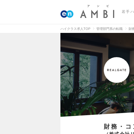
若手
ハイクラス求人TOP
管理部門系の転職
財
財務・コ