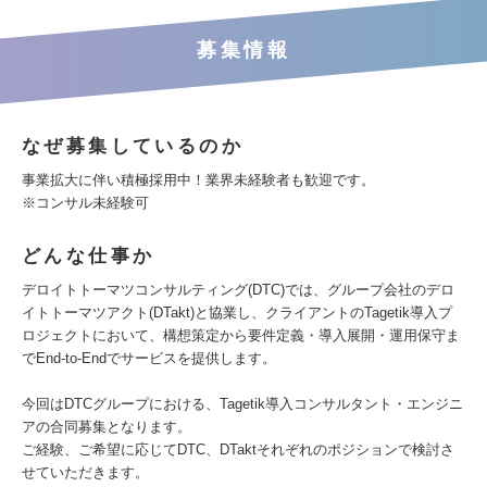
募集情報
なぜ募集しているのか
事業拡大に伴い積極採用中！業界未経験者も歓迎です。
※コンサル未経験可
どんな仕事か
デロイトトーマツコンサルティング(DTC)では、グループ会社のデロ
イトトーマツアクト(DTakt)と協業し、クライアントのTagetik導入プ
ロジェクトにおいて、構想策定から要件定義・導入展開・運用保守ま
でEnd-to-Endでサービスを提供します。
今回はDTCグループにおける、Tagetik導入コンサルタント・エンジニ
アの合同募集となります。
ご経験、ご希望に応じてDTC、DTaktそれぞれのポジションで検討さ
せていただきます。