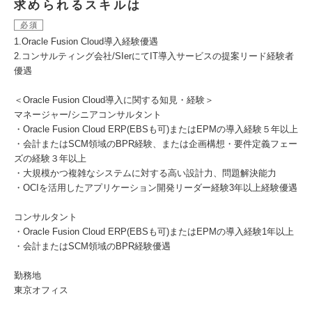
求められるスキルは
必須
1.Oracle Fusion Cloud導入経験優遇
2.コンサルティング会社/SIerにてIT導入サービスの提案リード経験者
優遇
＜Oracle Fusion Cloud導入に関する知見・経験＞
マネージャー/シニアコンサルタント
・Oracle Fusion Cloud ERP(EBSも可)またはEPMの導入経験５年以上
・会計またはSCM領域のBPR経験、または企画構想・要件定義フェー
ズの経験３年以上
・大規模かつ複雑なシステムに対する高い設計力、問題解決能力
・OCIを活用したアプリケーション開発リーダー経験3年以上経験優遇
コンサルタント
・Oracle Fusion Cloud ERP(EBSも可)またはEPMの導入経験1年以上
・会計またはSCM領域のBPR経験優遇
勤務地
東京オフィス