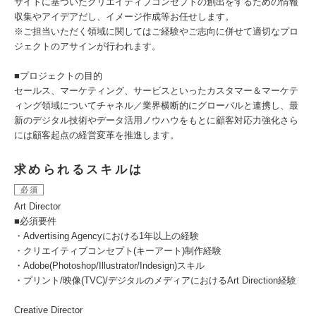
サイトに基づいたクリエイティブコンセプトの創出をするための情報
収集やアイデアだし、イメージ作成等お任せします。
※ご担当いただく領域に関してはご経験やご志向に併せて適切なプロ
ジェクトのアサインが行われます。
■プロジェクトの目的
セールス、マーケティング、サービスといったカスタマー＆マーケテ
ィング領域についてチャネル／業界横断的にグローバルと連携し、最
新のデジタル技術やデータ活用ノウハウをもとに顧客対応力強化さら
には顧客起点の経営変革を推進します。
求められるスキルは
必須
Art Director
■必須要件
・Advertising Agencyにおける1年以上の経験
・クリエイティブコンセプト(キーアート)制作経験
・Adobe(Photoshop/Illustrator/Indesign)スキル
・プリント/映像(TVC)/デジタルのメディアにおけるArt Direction経験
Creative Director