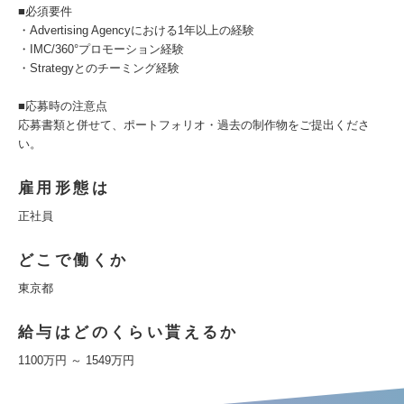
■必須要件
・Advertising Agencyにおける1年以上の経験
・IMC/360°プロモーション経験
・Strategyとのチーミング経験
■応募時の注意点
応募書類と併せて、ポートフォリオ・過去の制作物をご提出くださ
い。
雇用形態は
正社員
どこで働くか
東京都
給与はどのくらい貰えるか
1100万円 ～ 1549万円