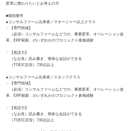
変革に携わりたいとお考えの方
■個別要件
●コンサルファーム出身者／マネージャー以上クラス
・【専門領域】
（必須）コンサルファームなどでの、事業変革、オペレーション改
革、ERP刷新、のいずれかのプロジェクト推進経験
・【英語力】
（なお良）読み書き、簡単な会話ができる
（TOEIC目安）730点以上
●コンサルファーム出身者／スタッフクラス
・【専門領域】
（必須）コンサルファームなどでの、事業変革、オペレーション改
革、ERP刷新、のいずれかのプロジェクト参画経験
・【英語力】
（なお良）読み書き、簡単な会話ができる
（TOEIC目安）730点以上