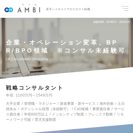
若手ハイキャリアのスカウト転職
掲載期間
26/08/07～26/08/20
企業・オペレーション変革、BP
R/BPO領域 ※コンサル未経験可
求人No.GRAND-260410KN
戦略コンサルタント
年収
1100万円～1549万円
大手企業
管理職・マネジャー
新規事業・新サービス
海外折衝
土日
祝休み
ポテンシャル採用（未経験可）
CxO候補
事業責任者
サービ
ス責任者
年収600万以上
インセンティブ制度
フレックス勤務
リモ
ートワーク可能
育児支援制度