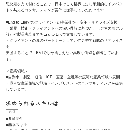
思決定を方向付けることで、日本そして世界に対し革新的なインパク
トを与えるコンサルティング案件に従事していただけます
■End to Endでのクライアントの事業推進・変革・リアライズ支援
・業界・技術・クライアントへの深い理解に基づき、ビジネスモデル
設計や製品実装までをEnd to Endで支援しています。
・クライアントの真のパートナーとして、伴走型で戦略のリアライズ
を
支援することで、BMIでしか成しえない高度な価値を創出していま
す。
＜産業領域＞
■自動車・製造・通信・ICT・医薬・金融等の広範な産業領域へ展開
・様々な産業領域で戦略・インプリメントのコンサルティングを提供
しています。
求められるスキルは
必須
■共通要件
■基本スキル