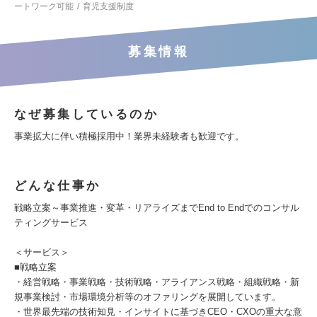
ートワーク可能
育児支援制度
募集情報
なぜ募集しているのか
事業拡大に伴い積極採用中！業界未経験者も歓迎です。
どんな仕事か
戦略立案～事業推進・変革・リアライズまでEnd to Endでのコンサル
ティングサービス
＜サービス＞
■戦略立案
・経営戦略・事業戦略・技術戦略・アライアンス戦略・組織戦略・新
規事業検討・市場環境分析等のオファリングを展開しています。
・世界最先端の技術知見・インサイトに基づきCEO・CXOの重大な意