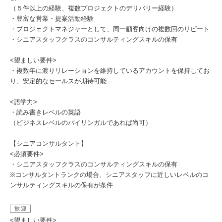
（５件以上の経験、複数プロジェクトのデリバリー経験）
・豊富な営業・提案活動経験
・プロジェクトマネジャーとして、同一顧客向けの複数回のリピート
・シニアスタッフクラスのコンサルティングスキルの保有
<望ましい要件>
・複数年に渡りリレーションを維持しているアカウントを保持してお
り、安定的なセールスが期待可能
<語学力>
・読み書きレベルの英語
（ビジネスレベルのバイリンガルであれば尚可）
【シニアコンサルタント】
<必須要件>
・シニアスタッフクラスのコンサルティングスキルの保有
※コンサルタントランクの場合、シニアスタッフに近しいレベルのコ
ンサルティングスキルの保有が条件
歓迎
<望ましい要件>