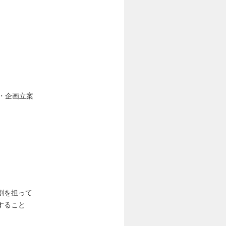
口・企画立案
割を担って
すること