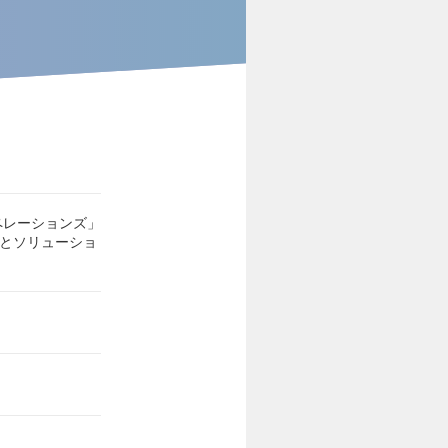
ペレーションズ」
スとソリューショ