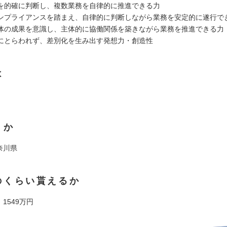
を的確に判断し、複数業務を自律的に推進できる力
ンプライアンスを踏まえ、自律的に判断しながら業務を安定的に遂行で
体の成果を意識し、主体的に協働関係を築きながら業務を推進できる力
にとらわれず、差別化を生み出す発想力・創造性
は
くか
神奈川県
のくらい貰えるか
 1549万円