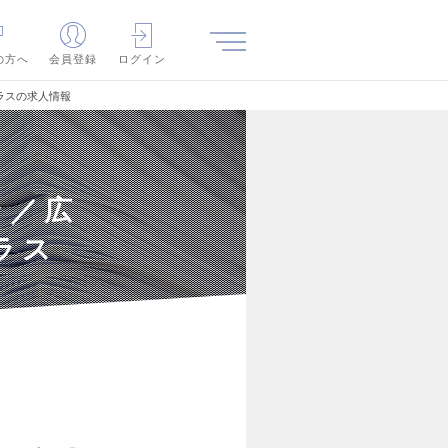
の方へ
会員登録
ログイン
ラスの求人情報
ン／広
ラス