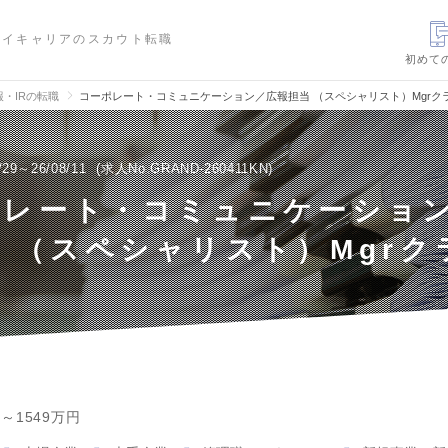
ハイキャリアのスカウト転職
初めて
報・IRの転職
コーポレート・コミュニケーション／広報担当 （スペシャリスト）Mgrク
/29～26/08/11
求人No.GRAND-260411KN
ポレート・コミュニケーショ
 （スペシャリスト）Mgrク
円～1549万円