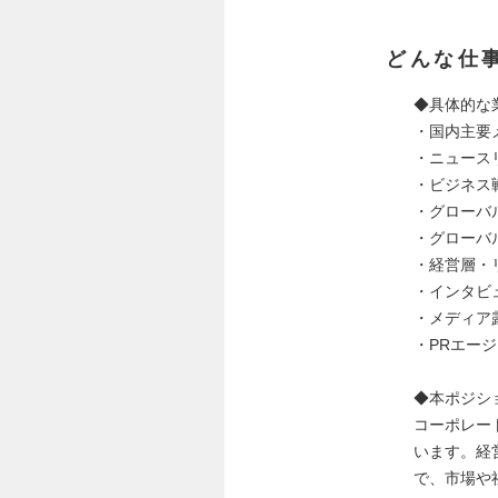
どんな仕
◆具体的な
・国内主要
・ニュース
・ビジネス
・グローバル
・グローバ
・経営層・
・インタビ
・メディア
・PRエー
◆本ポジシ
コーポレー
います。経
で、市場や