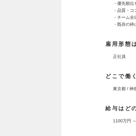
・優先順位
・品質・コ
・チーム全
・既存の枠
雇用形態
正社員
どこで働
東京都 / 
給与はど
1100万円 ～