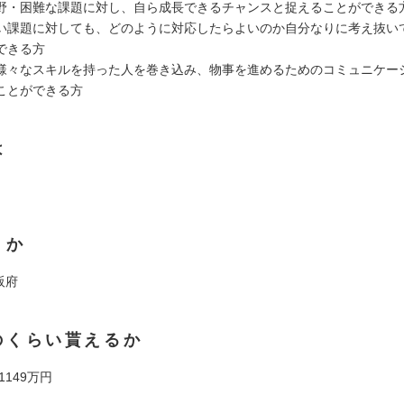
野・困難な課題に対し、自ら成長できるチャンスと捉えることができる
い課題に対しても、どのように対応したらよいのか自分なりに考え抜い
できる方
様々なスキルを持った人を巻き込み、物事を進めるためのコミュニケー
ことができる方
は
くか
阪府
のくらい貰えるか
 1149万円