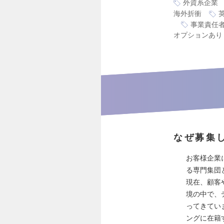
外資系企業
海外折衝
事業責任
オプションあり
なぜ募集
お客様企業
る専門集団
現在、顧客
境の中で、
ってきてい
ングに在籍