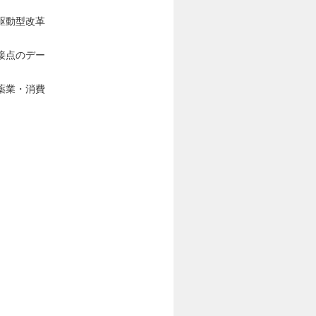
駆動型改革
接点のデー
薬業・消費