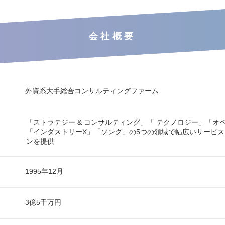
会社概要
外資系大手総合コンサルティングファーム
「ストラテジー & コンサルティング」「 テクノロジー」「オ
「インダストリーX」「ソング」の5つの領域で幅広いサービ
ンを提供
1995年12月
3億5千万円