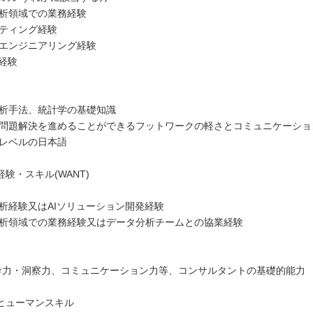
分析領域での業務経験
ルティング経験
習エンジニアリング経験
用経験
タ分析手法、統計学の基礎知識
的に問題解決を進めることができるフットワークの軽さとコミュニケーシ
スレベルの日本語
験・スキル(WANT)
分析経験又はAIソリューション開発経験
タ分析領域での業務経験又はデータ分析チームとの協業経験
思考力・洞察力、コミュニケーション力等、コンサルタントの基礎的能力
ヒューマンスキル