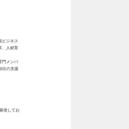
規ビジネス
革、人材育
専門メンバ
創出の支援
駆使してお