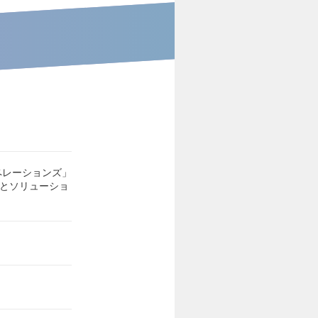
ペレーションズ」
スとソリューショ