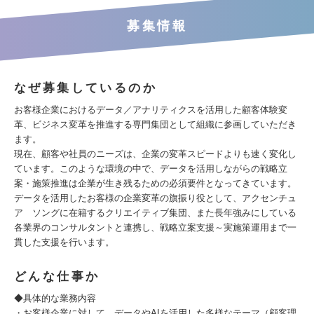
募集情報
なぜ募集しているのか
お客様企業におけるデータ／アナリティクスを活用した顧客体験変
革、ビジネス変革を推進する専門集団として組織に参画していただき
ます。
現在、顧客や社員のニーズは、企業の変革スピードよりも速く変化し
ています。このような環境の中で、データを活用しながらの戦略立
案・施策推進は企業が生き残るための必須要件となってきています。
データを活用したお客様の企業変革の旗振り役として、アクセンチュ
ア ソングに在籍するクリエイティブ集団、また長年強みにしている
各業界のコンサルタントと連携し、戦略立案支援～実施策運用まで一
貫した支援を行います。
どんな仕事か
◆具体的な業務内容
・お客様企業に対して、データやAIを活用した多様なテーマ（顧客理