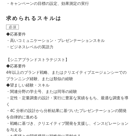
・キャンペーンの目標の設定、効果測定の実行
求められるスキルは
必須
◆応募要件
・高いコミュニケーション・プレゼンテーションスキル
・ビジネスレベルの英語力
【シニアブランドストラテジスト】
◆応募要件
4年以上のブランド戦略、またはクリエイティブエージェンシーでの
プランニング経験、または類似の経験
◆望ましい経験・スキル
・関連分野の学士号、または同等の経験
・定性・定量調査の設計・実行に豊富な実績をもち、最適な調査を導
く
・4C 分析の設計から分析結果に基づいたプレゼンテーションの開発
を自律的に進める
・戦略に基づき、クリエイティブ開発を支援し、インスピレーション
を与える