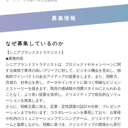
モートワーク可能
育児支援制度
募集情報
なぜ募集しているのか
【シニアブランドストラテジスト】
◆業務内容
シニアブランドストラテジストは、プロジェクトやキャンペーンに関
する複雑で要求の高いブリーフに対して、ビジネス機会を見出し、独
創的でインパクトのあるアイディアの提案をします。また、洞察力、
共感力、好奇心を有し、データやインサイトに基づく明確なビジョン
とストーリーを描きます。既存の価値観や消費スタイルにとらわれる
ことなく、より良い提案を追求し、クリエイティブで統合的なソリュ
ーションを推進します。
さらに、戦略立案に加え、定量・定性調査の設計や分析、プレゼンテ
ーションまでを行います。コラボレーションを重視しており、お客様
や社内のコミュニケーションプランニングチーム、クリエイティブチ
ームと協業しながら、戦略に基づき、クリエイティブの開発から実行