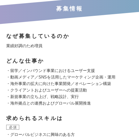
募集情報
なぜ募集しているのか
業績好調のため増員
どんな仕事か
・留学／インバウンド事業におけるユーザー支援
・動画メディア／SNSを活用したマーケティング企画・運用
・海外事業の拡大に向けた事業開発／オペレーション構築
・クライアントおよびユーザーへの提案活動
・新規事業の立ち上げ、戦略設計、実行
・海外拠点との連携およびグローバル展開推進
求められるスキルは
必須
・グローバルビジネスに興味のある方