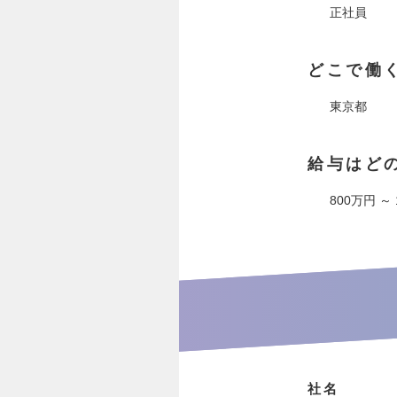
正社員
どこで働
東京都
給与はど
800万円 ～
社名