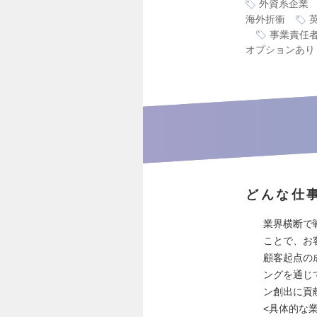
外資系企業
海外折衝
事業責任
オプションあり
どんな仕
業界横断で
ことで、お
顧客起点の
ングを通じ
ン創出に貢
<具体的な