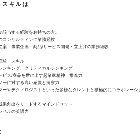
るスキルは
か該当する経験をお持ちの方。
のコンサルティング業務経験
立案、事業企画・商品/サービス開発・立上げの業務経験
経験・スキル
シンキング、クリティカルシンキング
ービス/商品を世に出す起業家精神、推進力
ジーに対する高い感度と洞察力
ターやテクノロジストといった多様なタレントと積極的にコラボレーシ
成果創出をリードするマインドセット
レベルの英語力
は