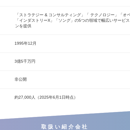
「ストラテジー & コンサルティング」「 テクノロジー」「オ
「インダストリーX」「ソング」の5つの領域で幅広いサービ
ンを提供
1995年12月
3億5千万円
非公開
約27,000人（2025年6月1日時点）
取扱い紹介会社