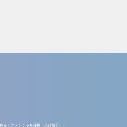
/
/
休み
ポテンシャル採用（未経験可）