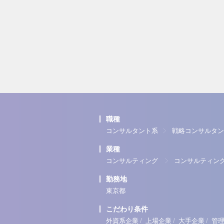
職種
コンサルタント系
戦略コンサルタン
業種
コンサルティング
コンサルティン
勤務地
東京都
こだわり条件
/
/
/
外資系企業
上場企業
大手企業
管