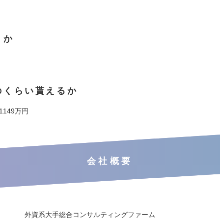
くか
のくらい貰えるか
 1149万円
会社概要
外資系大手総合コンサルティングファーム