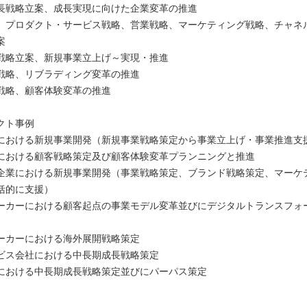
長戦略立案、成長実現に向けた企業変革の推進
、プロダクト・サービス戦略、営業戦略、マーケティング戦略、チャネ
案
戦略立案、新規事業立上げ～実現・推進
戦略、リブラディング変革の推進
戦略、顧客体験変革の推進
クト事例
における新規事業開発（新規事業戦略策定から事業立上げ・事業推進支
における顧客戦略策定及び顧客体験変革プランニングと推進
企業における新規事業開発（事業戦略策定、ブランド戦略策定、マーケ
括的に支援）
ーカーにおける顧客起点の事業モデル変革並びにデジタルトランスフォ
ーカーにおける海外展開戦略策定
ビス会社における中長期成長戦略策定
における中長期成長戦略策定並びにパーパス策定