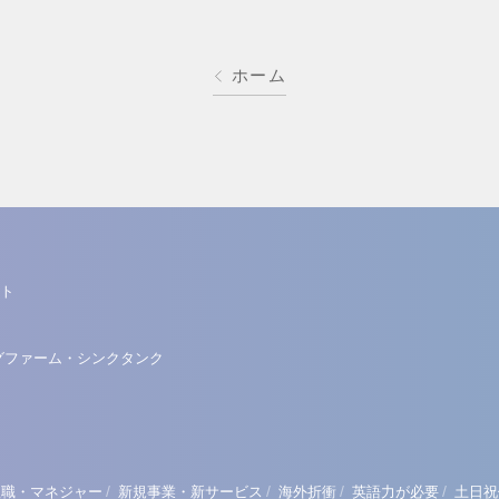
ホーム
ト
グファーム・シンクタンク
/
/
/
/
理職・マネジャー
新規事業・新サービス
海外折衝
英語力が必要
土日祝