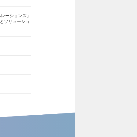
ペレーションズ」
スとソリューショ