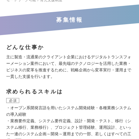
モートワーク可能
育児支援制度
募集情報
どんな仕事か
主に製造・流通業のクライアント企業におけるデジタルトランスフォ
ーメーション案件において、最先端のテクノロジーを活用した業務・
ビジネスの変革を推進するために、戦略企画から変革実行・運用まで
一貫した支援を行います。
求められるスキルは
必須
・オープン系開発言語を用いたシステム開発経験・各種業務システム
の導入経験
・業務要件定義、システム要件定義、設計・開発・テスト、移行（シ
ステム移行、業務移行）、プロジェクト管理経験、運用設計、といっ
た一連のシステム企画～開発～運用までの一部、若しくはすべての工