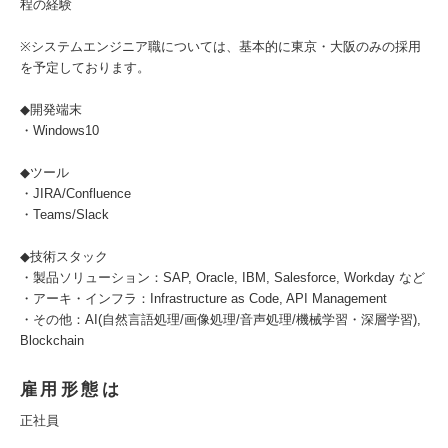
程の経験
※システムエンジニア職については、基本的に東京・大阪のみの採用
を予定しております。
◆開発端末
・Windows10
◆ツール
・JIRA/Confluence
・Teams/Slack
◆技術スタック
・製品ソリューション：SAP, Oracle, IBM, Salesforce, Workday など
・アーキ・インフラ：Infrastructure as Code, API Management
・その他：AI(自然言語処理/画像処理/音声処理/機械学習・深層学習),
Blockchain
雇用形態は
正社員