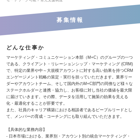
モートワーク可能
育児支援制度
募集情報
どんな仕事か
マーケティング・コミュニケーション本部（M+C）のグループの一つ
である、クライアント・リレーションシップ・マーケティング (CRM)
で、特定の業界や中～大規模アカウントに対する高い効果を持つCRM
エンゲージメント戦略の策定・実行を担っていただきます。業界リー
ダーやアカウントチーム、そして国内外のM+C部門の同僚など様々な
ステークホルダーと連携・協力し、お客様に対し当社の価値を最大限
に届けていきます。その際、データを活用して施策の効果を見える
化・最適化することが肝要です。
また、社員のキャリア構築における相談者であるピープルリードとし
て、メンバーの育成・コーチングにも取り組んでいただきます。
【具体的な業務内容】
- 日本市場における、業界別・アカウント別の統合マーケティング・