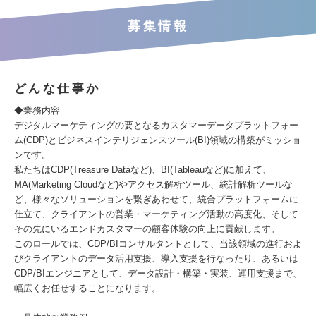
募集情報
どんな仕事か
◆業務内容
デジタルマーケティングの要となるカスタマーデータプラットフォー
ム(CDP)とビジネスインテリジェンスツール(BI)領域の構築がミッショ
ンです。
私たちはCDP(Treasure Dataなど)、BI(Tableauなど)に加えて、
MA(Marketing Cloudなど)やアクセス解析ツール、統計解析ツールな
ど、様々なソリューションを繋ぎあわせて、統合プラットフォームに
仕立て、クライアントの営業・マーケティング活動の高度化、そして
その先にいるエンドカスタマーの顧客体験の向上に貢献します。
このロールでは、CDP/BIコンサルタントとして、当該領域の進行およ
びクライアントのデータ活用支援、導入支援を行なったり、あるいは
CDP/BIエンジニアとして、データ設計・構築・実装、運用支援まで、
幅広くお任せすることになります。