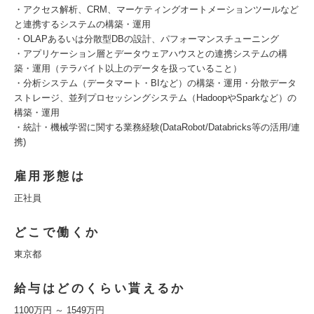
・アクセス解析、CRM、マーケティングオートメーションツールなど
と連携するシステムの構築・運用
・OLAPあるいは分散型DBの設計、パフォーマンスチューニング
・アプリケーション層とデータウェアハウスとの連携システムの構
築・運用（テラバイト以上のデータを扱っていること）
・分析システム（データマート・BIなど）の構築・運用・分散データ
ストレージ、並列プロセッシングシステム（HadoopやSparkなど）の
構築・運用
・統計・機械学習に関する業務経験(DataRobot/Databricks等の活用/連
携)
雇用形態は
正社員
どこで働くか
東京都
給与はどのくらい貰えるか
1100万円 ～ 1549万円