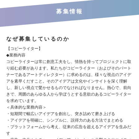
募集情報
なぜ募集しているのか
【コピーライター】
◆業務内容
コピーライターは常に創意工夫をし、情熱を持ってプロジェクトに取
り組む必要があります。私たちがコピーライター（およびそのパート
ナーであるアートディレクター）に求めるのは、様々な視点のアイデ
アを素早くだすこと。そのアイデアは文化やインサイトを深く理解
し、新しい視点で驚かせるものでなければなりません。熱心で、前向
きで、周囲のあらゆる人から学ぼうとする意欲のあるコピーライター
を求めています。
＜具体的な業務内容＞
・短期間で幅広いアイデアを創出し、突き詰めて磨き上げる
・アイデアを明確に、シンプルに、説得力のある方法でまとめる
・プラットフォームから考え、従来の広告を超えるアイデアを生みだ
す