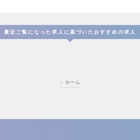
最近ご覧になった求人に基づいたおすすめの求人
ホーム