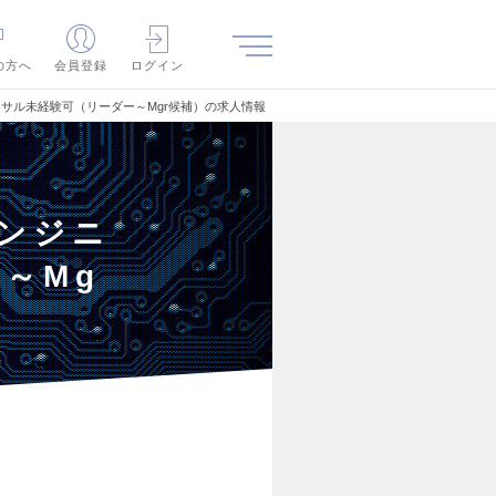
の方へ
会員登録
ログイン
 ※コンサル未経験可（リーダー～Mgr候補）の求人情報
エンジニ
～Mg