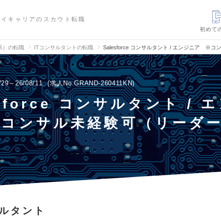
ハイキャリアのスカウト転職
初めて
信系）の転職
ITコンサルタントの転職
Salesforce コンサルタント / エンジニア
/29～26/08/11
求人No.GRAND-260411KN
esforce コンサルタント / 
※コンサル未経験可（リーダー
）
サルタント