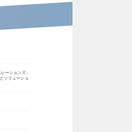
ペレーションズ」
スとソリューショ