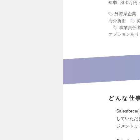
年収
800万円
外資系企業
海外折衝
事業責任
オプションあり
どんな仕
Salesf
していただ
ジメントま