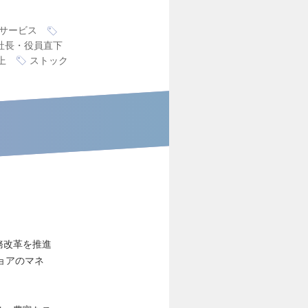
サービス
社長・役員直下
上
ストック
業務改革を推進
ョアのマネ