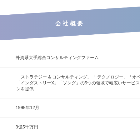
会社概要
外資系大手総合コンサルティングファーム
「ストラテジー & コンサルティング」「 テクノロジー」「オ
「インダストリーX」「ソング」の5つの領域で幅広いサービ
ンを提供
1995年12月
3億5千万円