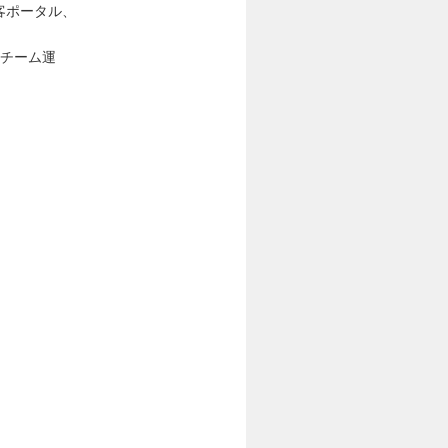
客ポータル、
（チーム運