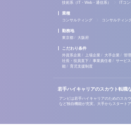
技術系（IT・Web・通信系）
ITコ
業種
コンサルティング
コンサルティン
勤務地
/
東京都
大阪府
こだわり条件
/
/
/
外資系企業
上場企業
大手企業
管
/
/
社長・役員直下
事業責任者
サービス
/
能
育児支援制度
若手ハイキャリアのスカウト転職
アンビは若手ハイキャリアのためのスカウ
など独自機能が充実。大手からスタート