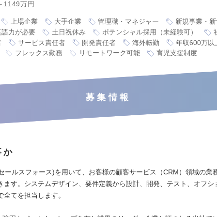
～1149万円
上場企業
大手企業
管理職・マネジャー
新規事業・新
英語力が必要
土日祝休み
ポテンシャル採用（未経験可）
者
サービス責任者
開発責任者
海外転勤
年収600万以
フレックス勤務
リモートワーク可能
育児支援制度
募集情報
事か
orce(セールスフォース)を用いて、お客様の顧客サービス（CRM）領域の
きます。システムデザイン、要件定義から設計、開発、テスト、オフシ
で全てを担当します。