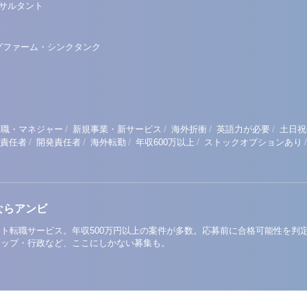
ンサルタント
グファーム・シンクタンク
/
/
/
/
理職・マネジャー
新規事業・新サービス
海外折衝
英語力が必要
土日祝
/
/
/
/
/
責任者
開発責任者
海外転勤
年収600万以上
ストックオプションあり
ならアンビ
ト転職サービス。年収500万円以上の案件が多数。応募前に合格可能性を判
アップ・行政など、ここにしかない募集も。