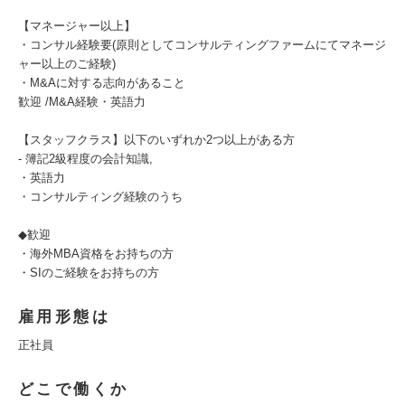
【マネージャー以上】
・コンサル経験要(原則としてコンサルティングファームにてマネージ
ャー以上のご経験)
・M&Aに対する志向があること
歓迎 /M&A経験・英語力
【スタッフクラス】以下のいずれか2つ以上がある方
- 簿記2級程度の会計知識,
・英語力
・コンサルティング経験のうち
◆歓迎
・海外MBA資格をお持ちの方
・SIのご経験をお持ちの方
雇用形態は
正社員
どこで働くか