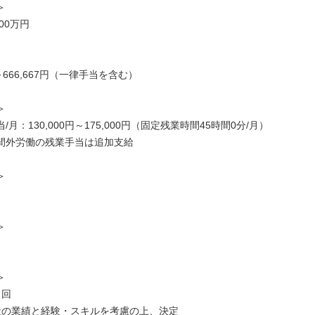
＞
00万円
円～666,667円（一律手当を含む）
＞
/月：130,000円～175,000円（固定残業時間45時間0分/月）
間外労働の残業手当は追加支給
＞
＞
＞
２回
社の業績と経験・スキルを考慮の上、決定