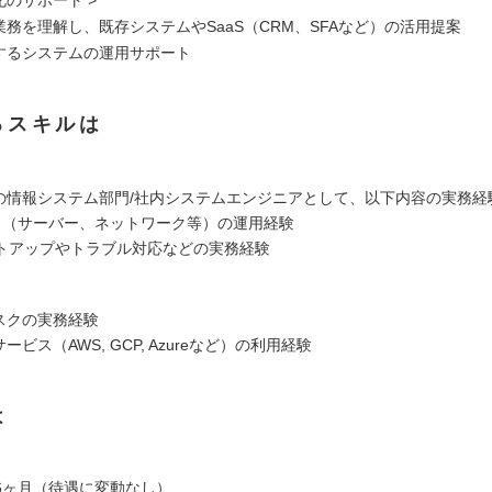
業務を理解し、既存システムやSaaS（CRM、SFAなど）の活用提案
入するシステムの運用サポート
るスキルは
社の情報システム部門/社内システムエンジニアとして、以下内容の実務経
ンフラ（サーバー、ネットワーク等）の運用経験
セットアップやトラブル対応などの実務経験
デスクの実務経験
ービス（AWS, GCP, Azureなど）の利用経験
は
6ヶ月（待遇に変動なし）