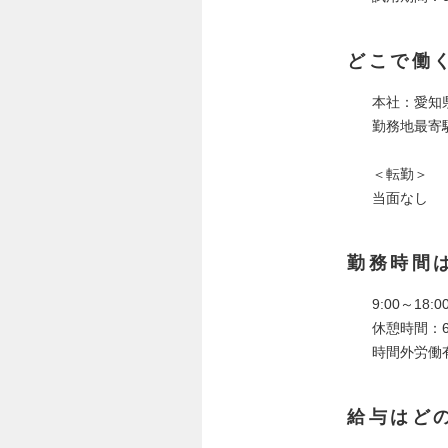
どこで働
本社：愛知県
勤務地最寄
＜転勤＞
当面なし
勤務時間
9:00～18
休憩時間：6
時間外労働
給与はど