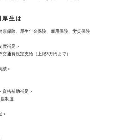
利厚生は
健康保険、厚生年金保険、雇用保険、労災保険
制度補足＞
※交通費規定支給（上限3万円まで）
実績＞
・資格補助補足＞
支援制度
足＞
金