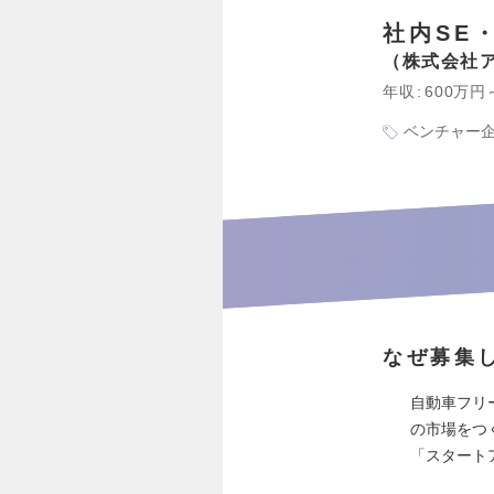
社内SE
株式会社
年収
600万円
ベンチャー
なぜ募集
自動車フリ
の市場をつく
「スタート