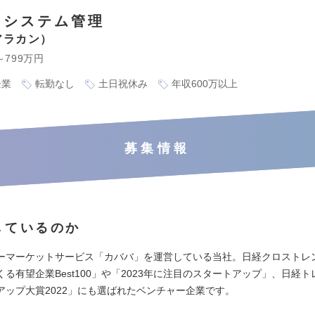
・システム管理
アラカン
～799万円
企業
転勤なし
土日祝休み
年収600万以上
募集情報
しているのか
ーマーケットサービス「カババ」を運営している当社。日経クロストレ
る有望企業Best100」や「2023年に注目のスタートアップ」、日経
アップ大賞2022」にも選ばれたベンチャー企業です。