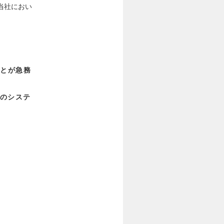
当社におい
ことが急務
当のシステ