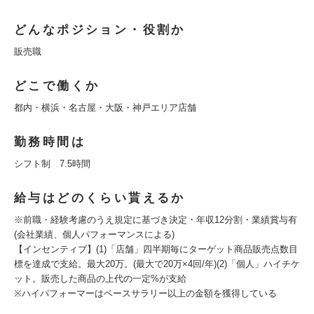
どんなポジション・役割か
販売職
どこで働くか
都内・横浜・名古屋・大阪・神戸エリア店舗
勤務時間は
シフト制 7.5時間
給与はどのくらい貰えるか
※前職・経験考慮のうえ規定に基づき決定・年収12分割・業績賞与有
(会社業績、個人パフォーマンスによる)
【インセンティブ】(1)「店舗」四半期毎にターゲット商品販売点数目
標を達成で支給。最大20万。(最大で20万×4回/年)(2)「個人」ハイチケ
ット。販売した商品の上代の一定%が支給
※ハイパフォーマーはベースサラリー以上の金額を獲得している