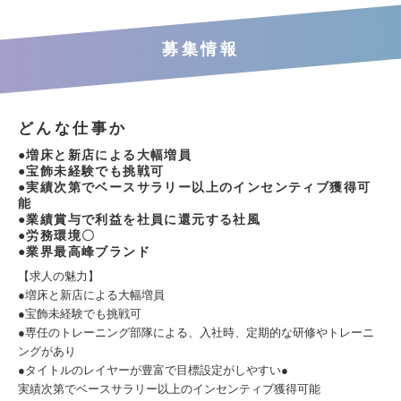
募集情報
どんな仕事か
●増床と新店による大幅増員
●宝飾未経験でも挑戦可
●実績次第でベースサラリー以上のインセンティブ獲得可
能
●業績賞与で利益を社員に還元する社風
●労務環境〇
●業界最高峰ブランド
【求人の魅力】
●増床と新店による大幅増員
●宝飾未経験でも挑戦可
●専任のトレーニング部隊による、入社時、定期的な研修やトレーニ
ングがあり
●タイトルのレイヤーが豊富で目標設定がしやすい●
実績次第でベースサラリー以上のインセンティブ獲得可能