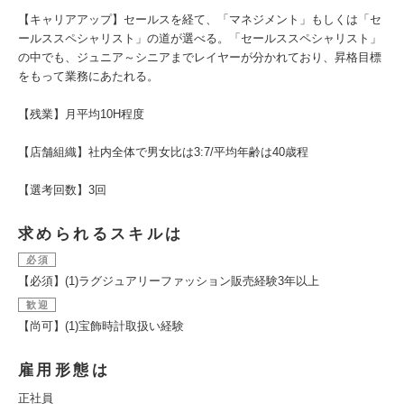
【キャリアアップ】セールスを経て、「マネジメント」もしくは「セ
ールススペシャリスト」の道が選べる。「セールススペシャリスト」
の中でも、ジュニア～シニアまでレイヤーが分かれており、昇格目標
をもって業務にあたれる。
【残業】月平均10H程度
【店舗組織】社内全体で男女比は3:7/平均年齢は40歳程
【選考回数】3回
求められるスキルは
必須
【必須】(1)ラグジュアリーファッション販売経験3年以上
歓迎
【尚可】(1)宝飾時計取扱い経験
雇用形態は
正社員