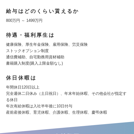
給与はどのくらい貰えるか
800万円 ～ 1499万円
待遇・福利厚生は
健康保険、厚生年金保険、雇用保険、労災保険
ストックオプション制度
通信費補助、自宅勤務用資材補助
書籍購入制度(購入上限金額なし)
休日休暇は
年間休日120日以上
完全週休二日休み（土日祝日）、年末年始休暇、その他会社が指定す
る休日
年次有給休暇は入社半年後に10日付与
産前産後休暇、育児休暇、介護休暇、生理休暇、慶弔休暇