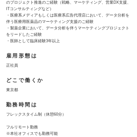
のプロジェクト推進のご経験（戦略、マーケティング、営業DX支援、
ITコンサルティングなど）
・医療系メディアもしくは医療系広告代理店において、データ分析を
伴う医療用医薬品のマーケティング支援のご経験
・製薬企業において、データ分析を伴うマーケティングプロジェクト
をリードしたご経験
・医師として臨床経験3年以上
雇用形態は
正社員
どこで働くか
東京都
勤務時間は
フレックスタイム制（休憩60分）
フルリモート勤務
※本社オフィスでも勤務可能