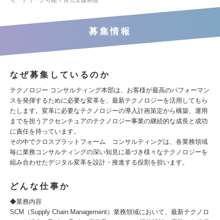
モートワーク可能
育児支援制度
募集情報
なぜ募集しているのか
テクノロジー コンサルティング本部は、お客様が最高のパフォーマン
スを発揮するために必要な変革を、最新テクノロジーを活用してもら
たします。変革に必要なテクノロジーの導入計画策定から構築、運用
までを担うアクセンチュアのテクノロジー事業の継続的な成長と成功
に責任を持っています。
その中でクロスプラットフォーム コンサルティングは、各業務領域
毎に業務コンサルティングの深い知見に基づき様々なテクノロジーを
組み合わせたデジタル変革を設計・推進する役割を担います。
どんな仕事か
◆業務内容
SCM（Supply Chain Management）業務領域において、最新テクノロ