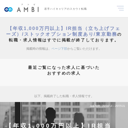
若手ハイキャリアのスカウト転職
【年収1,000万円以上】IR担当（立ち上げフェ
ーズ）/ストックオプション制度あり/東京勤務
の
転職・求人情報はすでに掲載が終了しております。
掲載時の情報は、
ページ下部
からご覧いただけます。
最近ご覧になった求人に基づいた
おすすめの求人
以下、掲載終了した転職・求人情報です。
掲載期間
26/04/14～26/05/21
【年収1,000万円以上】IR担当