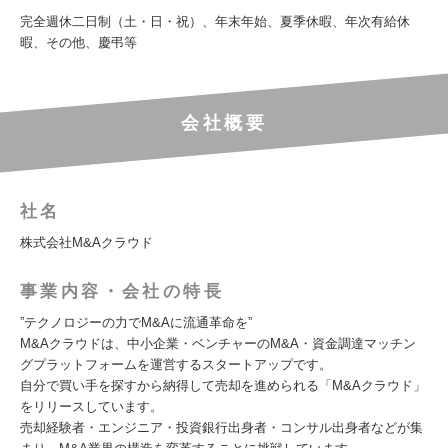
完全週休二日制（土・日・祝）、年末年始、夏季休暇、年次有給休
暇、その他、慶弔等
会社概要
社名
株式会社M&Aクラウド
事業内容・会社の特長
”テクノロジーの力でM&Aに流通革命を”
M&Aクラウドは、中小企業・ベンチャーのM&A・資金調達マッチン
グプラットフォームを運営するスタートアップです。
自分で買い手を探すから納得して売却を進められる「M&Aクラウド」
をリリースしています。
売却経験者・エンジニア・投資銀行出身者・コンサル出身者などが集