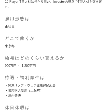
10 Player:T型人材は当たり前だ。Investorの視点でT型人材を突き破
れ。
雇用形態は
正社員
どこで働くか
東京都
給与はどのくらい貰えるか
900万円 ～ 1,200万円
待遇・福利厚生は
・関東ITソフトウェア健康保険組合
・書籍購入制度（上限有）
・屋内禁煙
休日休暇は